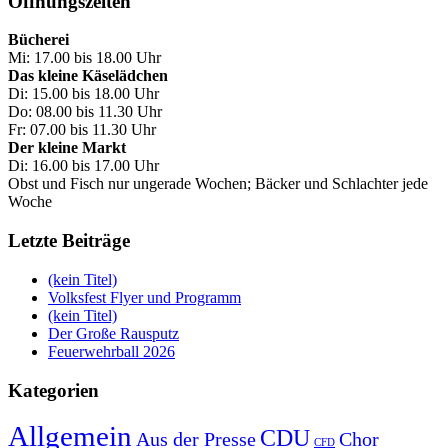
Öffnungszeiten
Bücherei
Mi: 17.00 bis 18.00 Uhr
Das kleine Käselädchen
Di: 15.00 bis 18.00 Uhr
Do: 08.00 bis 11.30 Uhr
Fr: 07.00 bis 11.30 Uhr
Der kleine Markt
Di: 16.00 bis 17.00 Uhr
Obst und Fisch nur ungerade Wochen; Bäcker und Schlachter jede
Woche
Letzte Beiträge
(kein Titel)
Volksfest Flyer und Programm
(kein Titel)
Der Große Rausputz
Feuerwehrball 2026
Kategorien
Allgemein
CDU
Aus der Presse
Chor
CFD