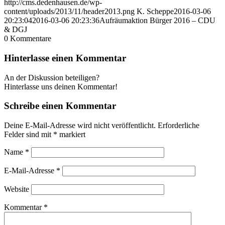
http://cms.dedenhausen.de/wp-
content/uploads/2013/11/header2013.png
K. Scheppe
2016-03-06
20:23:04
2016-03-06 20:23:36
Aufräumaktion Bürger 2016 – CDU
& DGJ
0
Kommentare
Hinterlasse einen Kommentar
An der Diskussion beteiligen?
Hinterlasse uns deinen Kommentar!
Schreibe einen Kommentar
Deine E-Mail-Adresse wird nicht veröffentlicht.
Erforderliche
Felder sind mit
*
markiert
Name
*
E-Mail-Adresse
*
Website
Kommentar
*