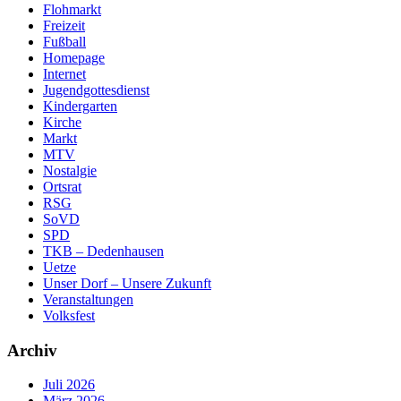
Flohmarkt
Freizeit
Fußball
Homepage
Internet
Jugendgottesdienst
Kindergarten
Kirche
Markt
MTV
Nostalgie
Ortsrat
RSG
SoVD
SPD
TKB – Dedenhausen
Uetze
Unser Dorf – Unsere Zukunft
Veranstaltungen
Volksfest
Archiv
Juli 2026
März 2026