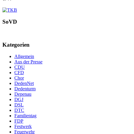
SoVD
Kategorien
Allgemein
Aus der Presse
CDU
CFD
Chor
DedenNet
Dedenturm
Depenau
DGJ
DSL
DTC
Familientag
FDP
Festwerk
Feuerwehr