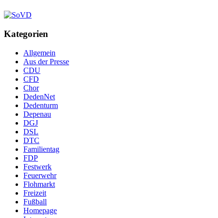
Kategorien
Allgemein
Aus der Presse
CDU
CFD
Chor
DedenNet
Dedenturm
Depenau
DGJ
DSL
DTC
Familientag
FDP
Festwerk
Feuerwehr
Flohmarkt
Freizeit
Fußball
Homepage