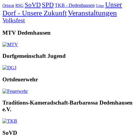
Unser
SoVD
SPD
TKB - Dedenhausen
Ortsrat
RSG
Uetze
Veranstaltungen
Dorf - Unsere Zukunft
Volksfest
MTV Dedenhausen
Dorfgemeinschaft Jugend
Ortsfeuerwehr
Traditions-Kameradschaft-Barbarossa Dedenhausen
e.V.
SoVD