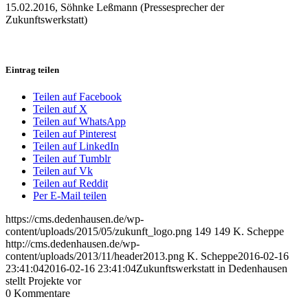
15.02.2016, Söhnke Leßmann (Pressesprecher der
Zukunftswerkstatt)
Eintrag teilen
Teilen auf Facebook
Teilen auf X
Teilen auf WhatsApp
Teilen auf Pinterest
Teilen auf LinkedIn
Teilen auf Tumblr
Teilen auf Vk
Teilen auf Reddit
Per E-Mail teilen
https://cms.dedenhausen.de/wp-
content/uploads/2015/05/zukunft_logo.png
149
149
K. Scheppe
http://cms.dedenhausen.de/wp-
content/uploads/2013/11/header2013.png
K. Scheppe
2016-02-16
23:41:04
2016-02-16 23:41:04
Zukunftswerkstatt in Dedenhausen
stellt Projekte vor
0
Kommentare