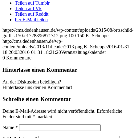
Teilen auf Tumblr
Teilen auf Vk
Teilen auf Reddit
Per E-Mail teilen
https://cms.dedenhausen.de/wp-content/uploads/2015/08/ortsschild-
grafik-150-e1728896871312.png
100
150
K. Scheppe
http://cms.dedenhausen.de/wp-
content/uploads/2013/11/header2013.png
K. Scheppe
2016-01-31
18:20:03
2016-01-31 18:21:20
Veranstaltungskalender
0
Kommentare
Hinterlasse einen Kommentar
An der Diskussion beteiligen?
Hinterlasse uns deinen Kommentar!
Schreibe einen Kommentar
Deine E-Mail-Adresse wird nicht veröffentlicht.
Erforderliche
Felder sind mit
*
markiert
Name
*