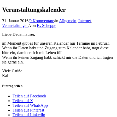
Veranstaltungskalender
31. Januar 2016
/
0 Kommentare
/
in
Allgemein
,
Internet
,
Veranstaltungen
/
von
K. Scheppe
Liebe Dedenhäuser,
im Moment gibt es für unseren Kalender nur Termine im Februar.
Wenn ihr Daten habt und Zugang zum Kalender habt, tragt diese
bitte ein, damit er sich mit Leben füllt.
Wenn ihr keinen Zugang habt, schickt mir die Daten und ich tragen
sie gerne ein.
Viele Grüße
Kai
Eintrag teilen
Teilen auf Facebook
Teilen auf X
Teilen auf WhatsApp
Teilen auf Pinterest
Teilen auf LinkedIn