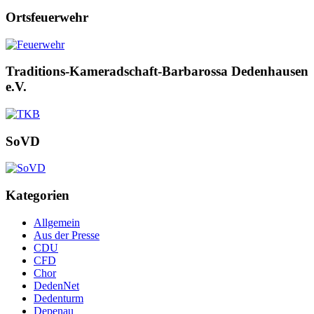
Ortsfeuerwehr
Traditions-Kameradschaft-Barbarossa Dedenhausen
e.V.
SoVD
Kategorien
Allgemein
Aus der Presse
CDU
CFD
Chor
DedenNet
Dedenturm
Depenau