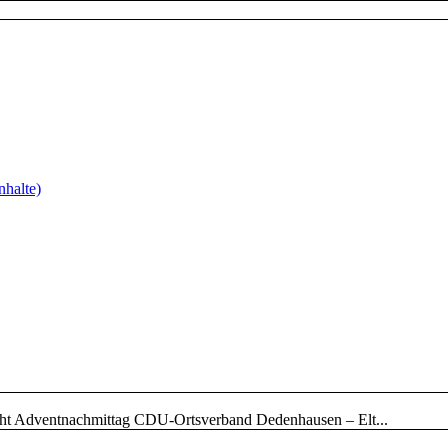
nhalte)
cht Adventnachmittag CDU-Ortsverband Dedenhausen – Elt...