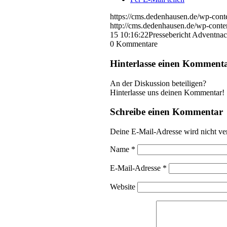
https://cms.dedenhausen.de/wp-cont
http://cms.dedenhausen.de/wp-conte
15 10:16:22
Pressebericht Adventna
0
Kommentare
Hinterlasse einen Komment
An der Diskussion beteiligen?
Hinterlasse uns deinen Kommentar!
Schreibe einen Kommentar
Deine E-Mail-Adresse wird nicht ver
Name
*
E-Mail-Adresse
*
Website