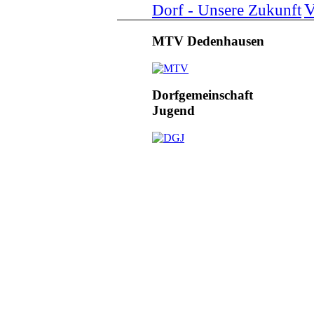
V
Dorf - Unsere Zukunft
MTV Dedenhausen
Dorfgemeinschaft
Jugend