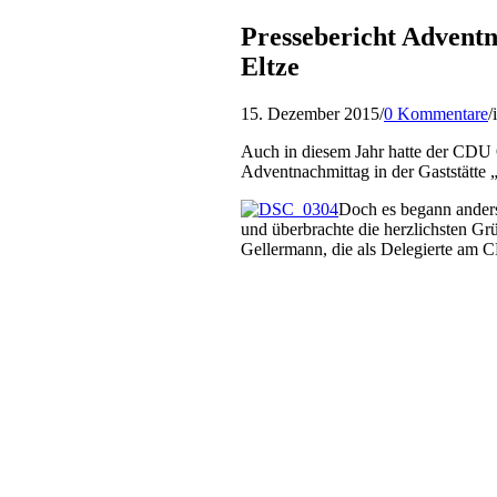
Pressebericht Advent
Eltze
15. Dezember 2015
/
0 Kommentare
/
Auch in diesem Jahr hatte der CDU
Adventnachmittag in der Gaststätte
Doch es begann anders
und überbrachte die herzlichsten G
Gellermann, die als Delegierte am 