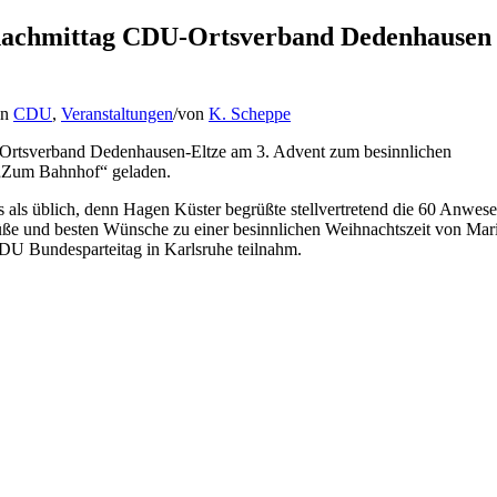
nachmittag CDU-Ortsverband Dedenhausen
in
CDU
,
Veranstaltungen
/
von
K. Scheppe
 Ortsverband Dedenhausen-Eltze am 3. Advent zum besinnlichen
 „Zum Bahnhof“ geladen.
 als üblich, denn Hagen Küster begrüßte stellvertretend die 60 Anwes
rüße und besten Wünsche zu einer besinnlichen Weihnachtszeit von Mar
CDU Bundesparteitag in Karlsruhe teilnahm.