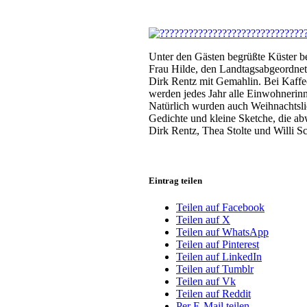
Unter den Gästen begrüßte Küster b
Frau Hilde, den Landtagsabgeordne
Dirk Rentz mit Gemahlin. Bei Kaffe
werden jedes Jahr alle Einwohnerinn
Natürlich wurden auch Weihnachtslie
Gedichte und kleine Sketche, die 
Dirk Rentz, Thea Stolte und Willi 
Eintrag teilen
Teilen auf Facebook
Teilen auf X
Teilen auf WhatsApp
Teilen auf Pinterest
Teilen auf LinkedIn
Teilen auf Tumblr
Teilen auf Vk
Teilen auf Reddit
Per E-Mail teilen