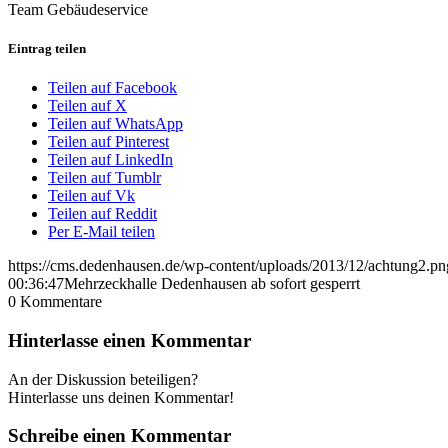
Team Gebäudeservice
Eintrag teilen
Teilen auf Facebook
Teilen auf X
Teilen auf WhatsApp
Teilen auf Pinterest
Teilen auf LinkedIn
Teilen auf Tumblr
Teilen auf Vk
Teilen auf Reddit
Per E-Mail teilen
https://cms.dedenhausen.de/wp-content/uploads/2013/12/achtung2.pn
00:36:47
Mehrzeckhalle Dedenhausen ab sofort gesperrt
0
Kommentare
Hinterlasse einen Kommentar
An der Diskussion beteiligen?
Hinterlasse uns deinen Kommentar!
Schreibe einen Kommentar