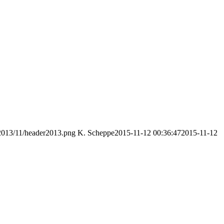
/2013/11/header2013.png
K. Scheppe
2015-11-12 00:36:47
2015-11-12