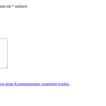
sind mit
*
markiert
 wie deine Kommentardaten verarbeitet werden.