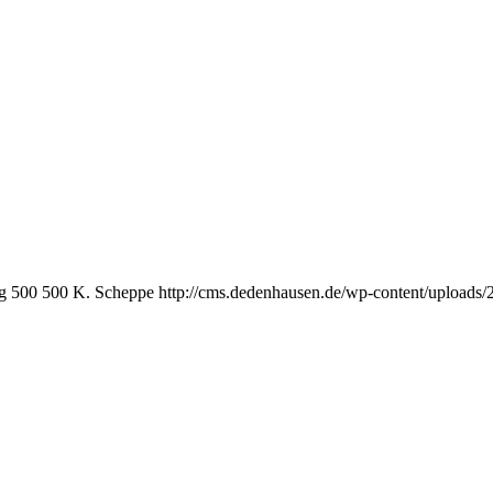
g
500
500
K. Scheppe
http://cms.dedenhausen.de/wp-content/uploads