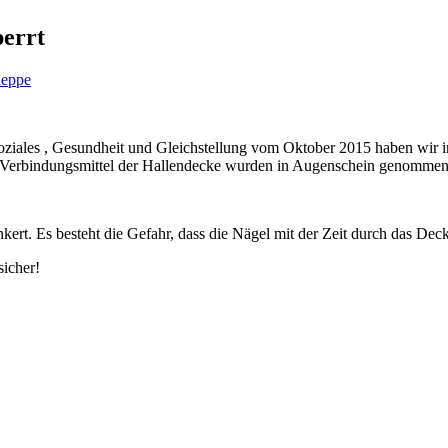
perrt
heppe
oziales , Gesundheit und Gleichstellung vom Oktober 2015 haben wir 
d Verbindungsmittel der Hallendecke wurden in Augenschein genommen
kert. Es besteht die Gefahr, dass die Nägel mit der Zeit durch das D
sicher!