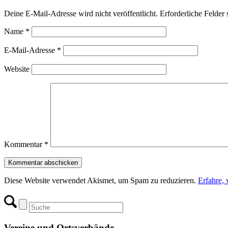
Deine E-Mail-Adresse wird nicht veröffentlicht.
Erforderliche Felder 
Name
*
E-Mail-Adresse
*
Website
Kommentar
*
Diese Website verwendet Akismet, um Spam zu reduzieren.
Erfahre,
Vereine und Ortsverbände