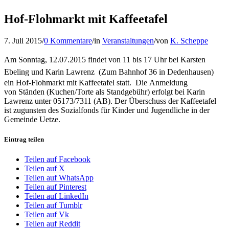
Hof-Flohmarkt mit Kaffeetafel
7. Juli 2015
/
0 Kommentare
/
in
Veranstaltungen
/
von
K. Scheppe
Am Sonntag, 12.07.2015 findet von 11 bis 17 Uhr
bei Karsten
Ebeling und Karin Lawrenz (
Zum Bahnhof 36 in Dedenhausen)
ein Hof-Flohmarkt mit Kaffeetafel statt. Die Anmeldung
von Ständen (Kuchen/Torte als Standgebühr) erfolgt bei Karin
Lawrenz unter 05173/7311 (AB). Der Überschuss der Kaffeetafel
ist zugunsten des Sozialfonds für Kinder und Jugendliche in der
Gemeinde Uetze.
Eintrag teilen
Teilen auf Facebook
Teilen auf X
Teilen auf WhatsApp
Teilen auf Pinterest
Teilen auf LinkedIn
Teilen auf Tumblr
Teilen auf Vk
Teilen auf Reddit