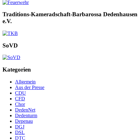
Traditions-Kameradschaft-Barbarossa Dedenhausen
e.V.
SoVD
Kategorien
Allgemein
Aus der Presse
CDU
CFD
Chor
DedenNet
Dedenturm
Depenau
DGJ
DSL
DTC