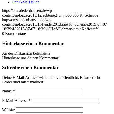
Per E-Mail teilen
https://cms.dedenhausen.de/wp-
content/uploads/2013/12/achtung2.png
500
500
K. Scheppe
http://cms.dedenhausen.de/wp-
content/uploads/2013/11/header2013.png
K. Scheppe
2015-07-07
18:39:48
2015-07-07 18:39:48
Hof-Flohmarkt mit Kaffeetafel
0
Kommentare
Hinterlasse einen Kommentar
An der Diskussion beteiligen?
Hinterlasse uns deinen Kommentar!
Schreibe einen Kommentar
Deine E-Mail-Adresse wird nicht veröffentlicht.
Erforderliche
Felder sind mit
*
markiert
Name
*
E-Mail-Adresse
*
Website