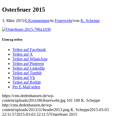
Osterfeuer 2015
3. März 2015
/
0 Kommentare
/
in
Feuerwehr
/
von
K. Scheppe
Eintrag teilen
Teilen auf Facebook
Teilen auf X
Teilen auf WhatsApp
Teilen auf Pinterest
Teilen auf LinkedIn
Teilen auf Tumblr
Teilen auf Vk
Teilen auf Reddit
Per E-Mail teilen
https://cms.dedenhausen.de/wp-
content/uploads/2011/06/feuerwehr.jpg
101
100
K. Scheppe
http://cms.dedenhausen.de/wp-
content/uploads/2013/11/header2013.png
K. Scheppe
2015-03-03
22:11:57
2015-03-03 22:11:57
Osterfeuer 2015