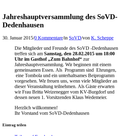
Jahreshauptversammlung des SoVD-
Dedenhausen
30. Januar 2015
/
0 Kommentare
/
in
SoVD
/
von
K. Scheppe
Die Mitglieder und Freunde des SoVD -Dedenhausen
treffen sich am
Samstag, den 28.02.2015 um 18:00
Uhr im Gasthof „Zum Bahnhof“
zur
Jahreshauptversammlung. Wir beginnen mit einem
gemeinsamen Essen. Als Programm sind Ehrungen,
eine Tombola und ein unterhaltsames Beiprogramm
vorgesehen. Wir freuen uns, wenn viele Mitglieder an
dieser Veranstaltung teilnehmen. Als Gäste erwarten
wir Frau Britta Weizenegger vom KV-Burgdorf und
dessen neuen 1. Vorsitzenden Klaus Wedemeier.
Herzlich willkommen!
Ihr Vorstand vom SoVD-Dedenhausen
Eintrag teilen