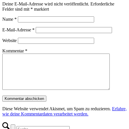
Deine E-Mail-Adresse wird nicht veröffentlicht.
Erforderliche
Felder sind mit
*
markiert
Name
*
E-Mail-Adresse
*
Website
Kommentar
*
Diese Website verwendet Akismet, um Spam zu reduzieren.
Erfahre,
wie deine Kommentardaten verarbeitet werden.