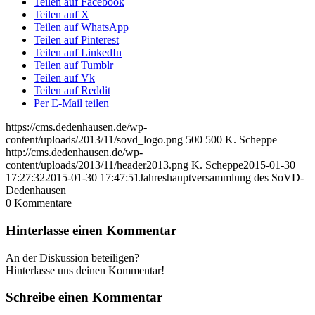
Teilen auf Facebook
Teilen auf X
Teilen auf WhatsApp
Teilen auf Pinterest
Teilen auf LinkedIn
Teilen auf Tumblr
Teilen auf Vk
Teilen auf Reddit
Per E-Mail teilen
https://cms.dedenhausen.de/wp-
content/uploads/2013/11/sovd_logo.png
500
500
K. Scheppe
http://cms.dedenhausen.de/wp-
content/uploads/2013/11/header2013.png
K. Scheppe
2015-01-30
17:27:32
2015-01-30 17:47:51
Jahreshauptversammlung des SoVD-
Dedenhausen
0
Kommentare
Hinterlasse einen Kommentar
An der Diskussion beteiligen?
Hinterlasse uns deinen Kommentar!
Schreibe einen Kommentar