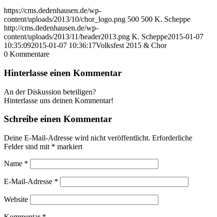
https://cms.dedenhausen.de/wp-
content/uploads/2013/10/chor_logo.png
500
500
K. Scheppe
http://cms.dedenhausen.de/wp-
content/uploads/2013/11/header2013.png
K. Scheppe
2015-01-07
10:35:09
2015-01-07 10:36:17
Volksfest 2015 & Chor
0
Kommentare
Hinterlasse einen Kommentar
An der Diskussion beteiligen?
Hinterlasse uns deinen Kommentar!
Schreibe einen Kommentar
Deine E-Mail-Adresse wird nicht veröffentlicht.
Erforderliche
Felder sind mit
*
markiert
Name
*
E-Mail-Adresse
*
Website
Kommentar
*