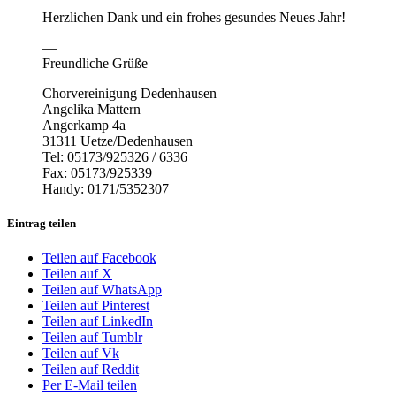
Herzlichen Dank und ein frohes gesundes Neues Jahr!
—
Freundliche Grüße
Chorvereinigung Dedenhausen
Angelika Mattern
Angerkamp 4a
31311 Uetze/Dedenhausen
Tel: 05173/925326 / 6336
Fax: 05173/925339
Handy: 0171/5352307
Eintrag teilen
Teilen auf Facebook
Teilen auf X
Teilen auf WhatsApp
Teilen auf Pinterest
Teilen auf LinkedIn
Teilen auf Tumblr
Teilen auf Vk
Teilen auf Reddit
Per E-Mail teilen