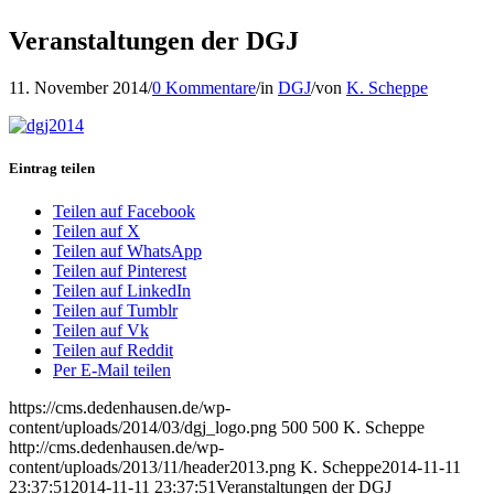
Veranstaltungen der DGJ
11. November 2014
/
0 Kommentare
/
in
DGJ
/
von
K. Scheppe
Eintrag teilen
Teilen auf Facebook
Teilen auf X
Teilen auf WhatsApp
Teilen auf Pinterest
Teilen auf LinkedIn
Teilen auf Tumblr
Teilen auf Vk
Teilen auf Reddit
Per E-Mail teilen
https://cms.dedenhausen.de/wp-
content/uploads/2014/03/dgj_logo.png
500
500
K. Scheppe
http://cms.dedenhausen.de/wp-
content/uploads/2013/11/header2013.png
K. Scheppe
2014-11-11
23:37:51
2014-11-11 23:37:51
Veranstaltungen der DGJ