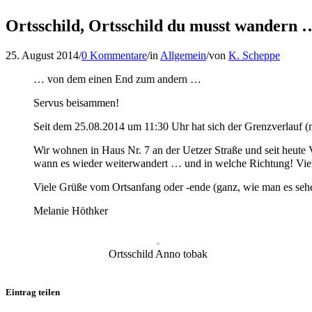
Ortsschild, Ortsschild du musst wandern 
25. August 2014
/
0 Kommentare
/
in
Allgemein
/
von
K. Scheppe
… von dem einen End zum andern …
Servus beisammen!
Seit dem 25.08.2014 um 11:30 Uhr hat sich der Grenzverlauf (
Wir wohnen in Haus Nr. 7 an der Uetzer Straße und seit heute V
wann es wieder weiterwandert … und in welche Richtung! Viel
Viele Grüße vom Ortsanfang oder -ende (ganz, wie man es seh
Melanie Höthker
Ortsschild Anno tobak
Eintrag teilen