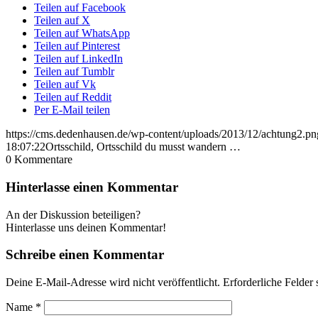
Teilen auf Facebook
Teilen auf X
Teilen auf WhatsApp
Teilen auf Pinterest
Teilen auf LinkedIn
Teilen auf Tumblr
Teilen auf Vk
Teilen auf Reddit
Per E-Mail teilen
https://cms.dedenhausen.de/wp-content/uploads/2013/12/achtung2.pn
18:07:22
Ortsschild, Ortsschild du musst wandern …
0
Kommentare
Hinterlasse einen Kommentar
An der Diskussion beteiligen?
Hinterlasse uns deinen Kommentar!
Schreibe einen Kommentar
Deine E-Mail-Adresse wird nicht veröffentlicht.
Erforderliche Felder 
Name
*