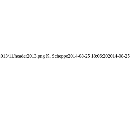
/2013/11/header2013.png
K. Scheppe
2014-08-25 18:06:20
2014-08-25