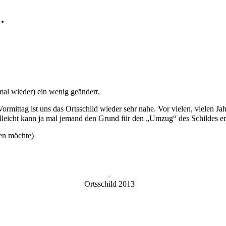
…
mal wieder) ein wenig geändert.
ormittag ist uns das Ortsschild wieder sehr nahe. Vor vielen, vielen Ja
leicht kann ja mal jemand den Grund für den „Umzug“ des Schildes er
en möchte)
Ortsschild 2013