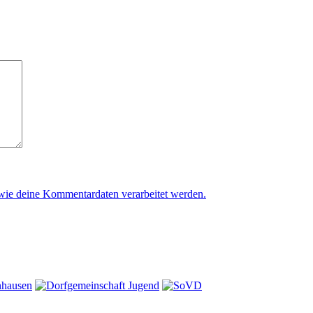
 wie deine Kommentardaten verarbeitet werden.