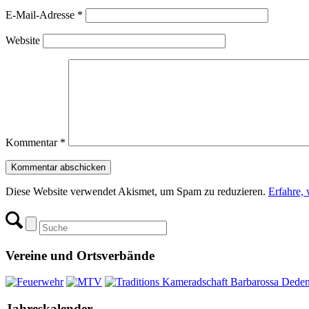
E-Mail-Adresse
*
Website
Kommentar
*
Diese Website verwendet Akismet, um Spam zu reduzieren.
Erfahre,
Vereine und Ortsverbände
Jahreskalender