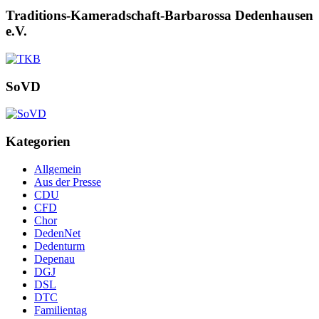
Traditions-Kameradschaft-Barbarossa Dedenhausen
e.V.
SoVD
Kategorien
Allgemein
Aus der Presse
CDU
CFD
Chor
DedenNet
Dedenturm
Depenau
DGJ
DSL
DTC
Familientag