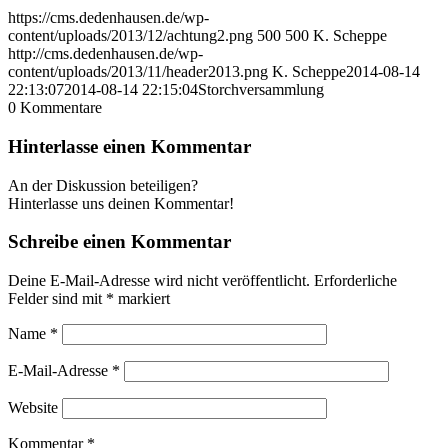
https://cms.dedenhausen.de/wp-
content/uploads/2013/12/achtung2.png
500
500
K. Scheppe
http://cms.dedenhausen.de/wp-
content/uploads/2013/11/header2013.png
K. Scheppe
2014-08-14
22:13:07
2014-08-14 22:15:04
Storchversammlung
0
Kommentare
Hinterlasse einen Kommentar
An der Diskussion beteiligen?
Hinterlasse uns deinen Kommentar!
Schreibe einen Kommentar
Deine E-Mail-Adresse wird nicht veröffentlicht.
Erforderliche
Felder sind mit
*
markiert
Name
*
E-Mail-Adresse
*
Website
Kommentar
*