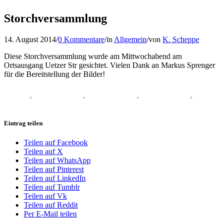
Storchversammlung
14. August 2014
/
0 Kommentare
/
in
Allgemein
/
von
K. Scheppe
Diese Storchversammlung wurde am Mittwochabend am
Ortsausgang Uetzer Str gesichtet. Vielen Dank an Markus Sprenger
für die Bereitstellung der Bilder!
Eintrag teilen
Teilen auf Facebook
Teilen auf X
Teilen auf WhatsApp
Teilen auf Pinterest
Teilen auf LinkedIn
Teilen auf Tumblr
Teilen auf Vk
Teilen auf Reddit
Per E-Mail teilen