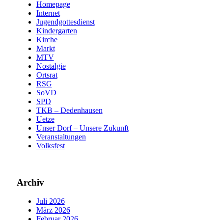
Homepage
Internet
Jugendgottesdienst
Kindergarten
Kirche
Markt
MTV
Nostalgie
Ortsrat
RSG
SoVD
SPD
TKB – Dedenhausen
Uetze
Unser Dorf – Unsere Zukunft
Veranstaltungen
Volksfest
Archiv
Juli 2026
März 2026
Februar 2026