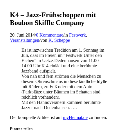
K4 – Jazz-Frühschoppen mit
Boubon Skiffle Company
20. Juni 2014
/
0 Kommentare
/
in
Festwerk
,
Veranstaltungen
/
von
K. Scheppe
Es ist inzwischen Tradition am 1. Sonntag im
Juli, dass im Freien im “Festwerk Unter den
Eichen” in Uetze-Dedenhausen von 11.00 –
14.00 Uhr K 4 einlädt und eine berühmte
Jazzband aufspielt.
Von nah und fern strömen die Menschen zu
diesem Ohrenschmaus in diese ländliche Idylle
mit Rädern, zu Fuß oder mit dem Auto
(Parkplätze unter Bäumen im Schatten sind
reichlich vorhanden).
Mit den Hannoveranern kommen berühmte
Jazzer nach Dedenhausen. ….
Der komplette Artikel ist auf
myHeimat.de
zu finden.
Eintrag teilen