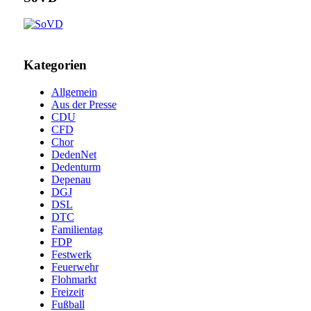
Kategorien
Allgemein
Aus der Presse
CDU
CFD
Chor
DedenNet
Dedenturm
Depenau
DGJ
DSL
DTC
Familientag
FDP
Festwerk
Feuerwehr
Flohmarkt
Freizeit
Fußball