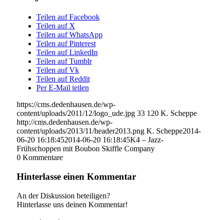
Teilen auf Facebook
Teilen auf X
Teilen auf WhatsApp
Teilen auf Pinterest
Teilen auf LinkedIn
Teilen auf Tumblr
Teilen auf Vk
Teilen auf Reddit
Per E-Mail teilen
https://cms.dedenhausen.de/wp-
content/uploads/2011/12/logo_ude.jpg
33
120
K. Scheppe
http://cms.dedenhausen.de/wp-
content/uploads/2013/11/header2013.png
K. Scheppe
2014-
06-20 16:18:45
2014-06-20 16:18:45
K4 – Jazz-
Frühschoppen mit Boubon Skiffle Company
0
Kommentare
Hinterlasse einen Kommentar
An der Diskussion beteiligen?
Hinterlasse uns deinen Kommentar!