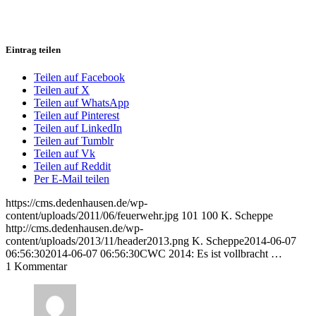
Eintrag teilen
Teilen auf Facebook
Teilen auf X
Teilen auf WhatsApp
Teilen auf Pinterest
Teilen auf LinkedIn
Teilen auf Tumblr
Teilen auf Vk
Teilen auf Reddit
Per E-Mail teilen
https://cms.dedenhausen.de/wp-
content/uploads/2011/06/feuerwehr.jpg
101
100
K. Scheppe
http://cms.dedenhausen.de/wp-
content/uploads/2013/11/header2013.png
K. Scheppe
2014-06-07
06:56:30
2014-06-07 06:56:30
CWC 2014: Es ist vollbracht …
1
Kommentar