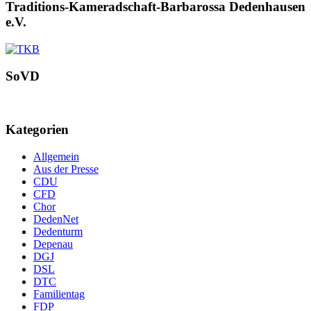
Traditions-Kameradschaft-Barbarossa Dedenhausen
e.V.
SoVD
Kategorien
Allgemein
Aus der Presse
CDU
CFD
Chor
DedenNet
Dedenturm
Depenau
DGJ
DSL
DTC
Familientag
FDP