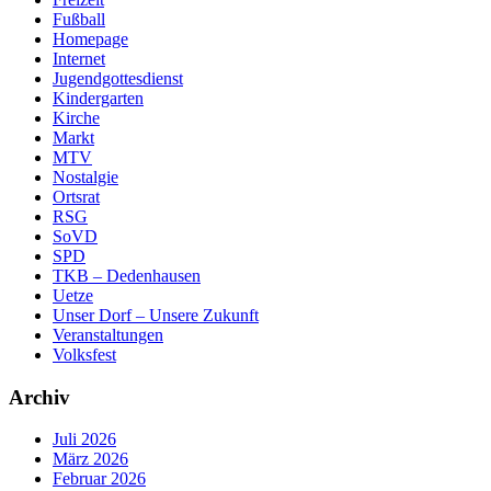
Fußball
Homepage
Internet
Jugendgottesdienst
Kindergarten
Kirche
Markt
MTV
Nostalgie
Ortsrat
RSG
SoVD
SPD
TKB – Dedenhausen
Uetze
Unser Dorf – Unsere Zukunft
Veranstaltungen
Volksfest
Archiv
Juli 2026
März 2026
Februar 2026