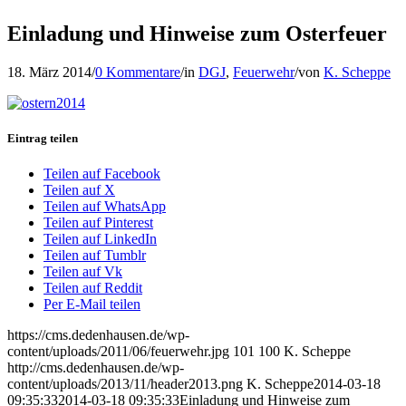
Einladung und Hinweise zum Osterfeuer
18. März 2014
/
0 Kommentare
/
in
DGJ
,
Feuerwehr
/
von
K. Scheppe
Eintrag teilen
Teilen auf Facebook
Teilen auf X
Teilen auf WhatsApp
Teilen auf Pinterest
Teilen auf LinkedIn
Teilen auf Tumblr
Teilen auf Vk
Teilen auf Reddit
Per E-Mail teilen
https://cms.dedenhausen.de/wp-
content/uploads/2011/06/feuerwehr.jpg
101
100
K. Scheppe
http://cms.dedenhausen.de/wp-
content/uploads/2013/11/header2013.png
K. Scheppe
2014-03-18
09:35:33
2014-03-18 09:35:33
Einladung und Hinweise zum