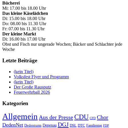
Bücherei
Mi: 17.00 bis 18.00 Uhr
Das kleine Käselädchen
Di: 15.00 bis 18.00 Uhr
Do: 08.00 bis 11.30 Uhr
Fr: 07.00 bis 11.30 Uhr
Der kleine Markt
Di: 16.00 bis 17.00 Uhr
Obst und Fisch nur ungerade Wochen; Bäcker und Schlachter jede
Woche
Letzte Beiträge
(kein Titel)
Volksfest Flyer und Programm
(kein Titel)
Der Große Rausputz
Feuerwehrball 2026
Kategorien
Allgemein
CDU
Aus der Presse
Chor
CFD
DGJ
DedenNet
Depenau
Dedenturm
DSL
DTC
Familientag
FDP