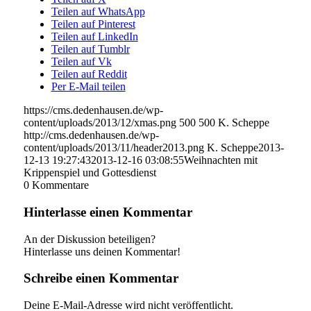
Teilen auf WhatsApp
Teilen auf Pinterest
Teilen auf LinkedIn
Teilen auf Tumblr
Teilen auf Vk
Teilen auf Reddit
Per E-Mail teilen
https://cms.dedenhausen.de/wp-
content/uploads/2013/12/xmas.png
500
500
K. Scheppe
http://cms.dedenhausen.de/wp-
content/uploads/2013/11/header2013.png
K. Scheppe
2013-
12-13 19:27:43
2013-12-16 03:08:55
Weihnachten mit
Krippenspiel und Gottesdienst
0
Kommentare
Hinterlasse einen Kommentar
An der Diskussion beteiligen?
Hinterlasse uns deinen Kommentar!
Schreibe einen Kommentar
Deine E-Mail-Adresse wird nicht veröffentlicht.