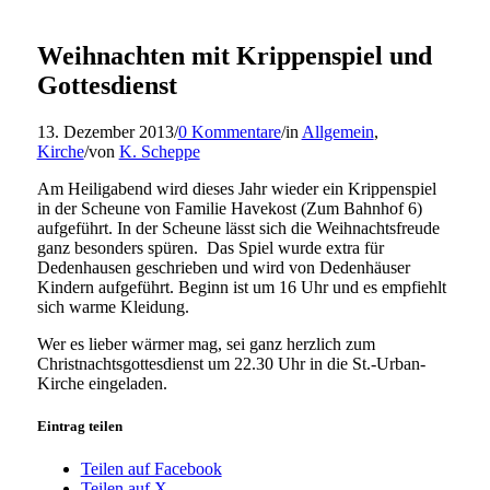
Weihnachten mit Krippenspiel und
Gottesdienst
13. Dezember 2013
/
0 Kommentare
/
in
Allgemein
,
Kirche
/
von
K. Scheppe
Am Heiligabend wird dieses Jahr wieder ein Krippenspiel
in der Scheune von Familie Havekost (Zum Bahnhof 6)
aufgeführt. In der Scheune lässt sich die Weihnachtsfreude
ganz besonders spüren. Das Spiel wurde extra für
Dedenhausen geschrieben und wird von Dedenhäuser
Kindern aufgeführt. Beginn ist um 16 Uhr und es empfiehlt
sich warme Kleidung.
Wer es lieber wärmer mag, sei ganz herzlich zum
Christnachtsgottesdienst um 22.30 Uhr in die St.-Urban-
Kirche eingeladen.
Eintrag teilen
Teilen auf Facebook
Teilen auf X