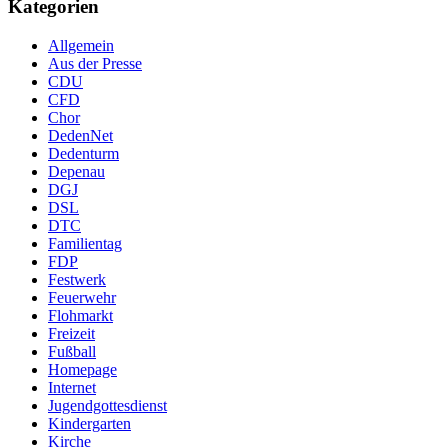
Kategorien
Allgemein
Aus der Presse
CDU
CFD
Chor
DedenNet
Dedenturm
Depenau
DGJ
DSL
DTC
Familientag
FDP
Festwerk
Feuerwehr
Flohmarkt
Freizeit
Fußball
Homepage
Internet
Jugendgottesdienst
Kindergarten
Kirche