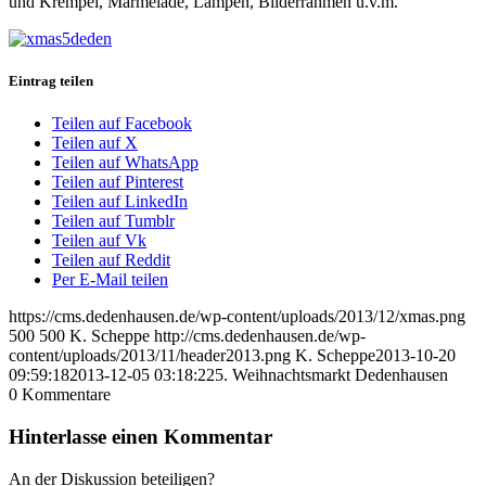
und Krempel, Marmelade, Lampen, Bilderrahmen u.v.m.
Eintrag teilen
Teilen auf Facebook
Teilen auf X
Teilen auf WhatsApp
Teilen auf Pinterest
Teilen auf LinkedIn
Teilen auf Tumblr
Teilen auf Vk
Teilen auf Reddit
Per E-Mail teilen
https://cms.dedenhausen.de/wp-content/uploads/2013/12/xmas.png
500
500
K. Scheppe
http://cms.dedenhausen.de/wp-
content/uploads/2013/11/header2013.png
K. Scheppe
2013-10-20
09:59:18
2013-12-05 03:18:22
5. Weihnachtsmarkt Dedenhausen
0
Kommentare
Hinterlasse einen Kommentar
An der Diskussion beteiligen?