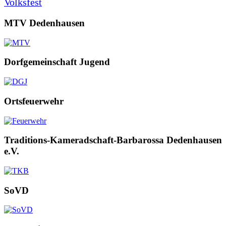
Volksfest
MTV Dedenhausen
Dorfgemeinschaft Jugend
Ortsfeuerwehr
Traditions-Kameradschaft-Barbarossa Dedenhausen
e.V.
SoVD