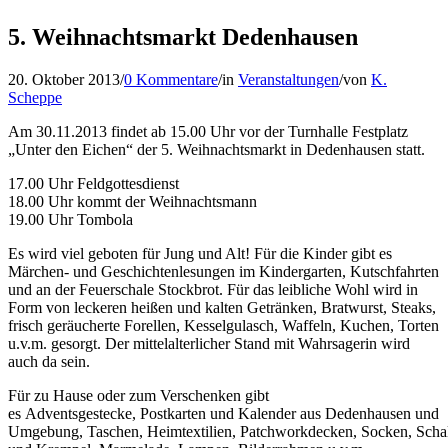
5. Weihnachtsmarkt Dedenhausen
20. Oktober 2013
/
0 Kommentare
/
in
Veranstaltungen
/
von
K.
Scheppe
Am 30.11.2013 findet ab 15.00 Uhr vor der Turnhalle Festplatz
„Unter den Eichen“ der 5. Weihnachtsmarkt in Dedenhausen statt.
17.00 Uhr Feldgottesdienst
18.00 Uhr kommt der Weihnachtsmann
19.00 Uhr Tombola
Es wird viel geboten für Jung und Alt! Für die Kinder gibt es
Märchen- und Geschichtenlesungen im Kindergarten, Kutschfahrten
und an der Feuerschale Stockbrot. Für das leibliche Wohl wird in
Form von leckeren heißen und kalten Getränken, Bratwurst, Steaks,
frisch geräucherte Forellen, Kesselgulasch, Waffeln, Kuchen, Torten
u.v.m. gesorgt. Der mittelalterlicher Stand mit Wahrsagerin wird
auch da sein.
Für zu Hause oder zum Verschenken gibt
es Adventsgestecke, Postkarten und Kalender aus Dedenhausen und
Umgebung, Taschen, Heimtextilien, Patchworkdecken, Socken, Schal