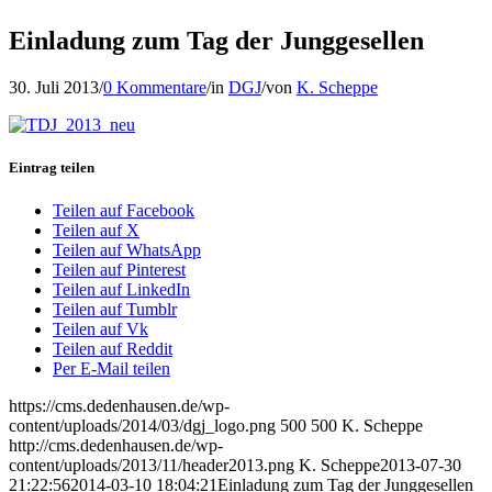
Einladung zum Tag der Junggesellen
30. Juli 2013
/
0 Kommentare
/
in
DGJ
/
von
K. Scheppe
Eintrag teilen
Teilen auf Facebook
Teilen auf X
Teilen auf WhatsApp
Teilen auf Pinterest
Teilen auf LinkedIn
Teilen auf Tumblr
Teilen auf Vk
Teilen auf Reddit
Per E-Mail teilen
https://cms.dedenhausen.de/wp-
content/uploads/2014/03/dgj_logo.png
500
500
K. Scheppe
http://cms.dedenhausen.de/wp-
content/uploads/2013/11/header2013.png
K. Scheppe
2013-07-30
21:22:56
2014-03-10 18:04:21
Einladung zum Tag der Junggesellen