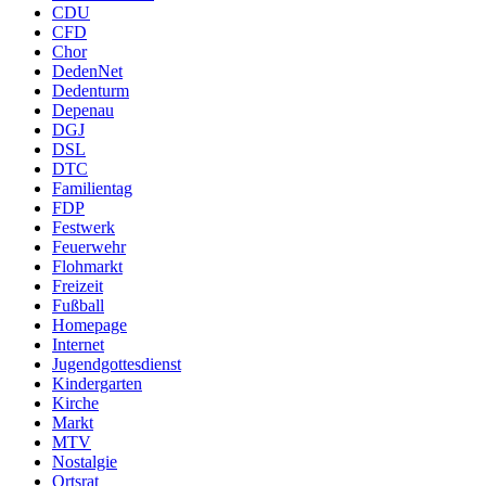
CDU
CFD
Chor
DedenNet
Dedenturm
Depenau
DGJ
DSL
DTC
Familientag
FDP
Festwerk
Feuerwehr
Flohmarkt
Freizeit
Fußball
Homepage
Internet
Jugendgottesdienst
Kindergarten
Kirche
Markt
MTV
Nostalgie
Ortsrat