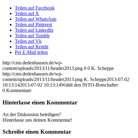
Teilen auf Facebook
Teilen auf X
Teilen auf WhatsApp
Teilen auf Pinterest
Teilen auf LinkedIn
Teilen auf Tumblr
Teilen auf Vk
Teilen auf Reddit
Per E-Mail teilen
http://cms.dedenhausen.de/wp-
content/uploads/2013/11/header2013.png
0
0
K. Scheppe
http://cms.dedenhausen.de/wp-
content/uploads/2013/11/header2013.png
K. Scheppe
2013-07-02
10:13:14
2013-07-02 10:13:14
Wählt den INTO-Botschafter
0
Kommentare
Hinterlasse einen Kommentar
An der Diskussion beteiligen?
Hinterlasse uns deinen Kommentar!
Schreibe einen Kommentar