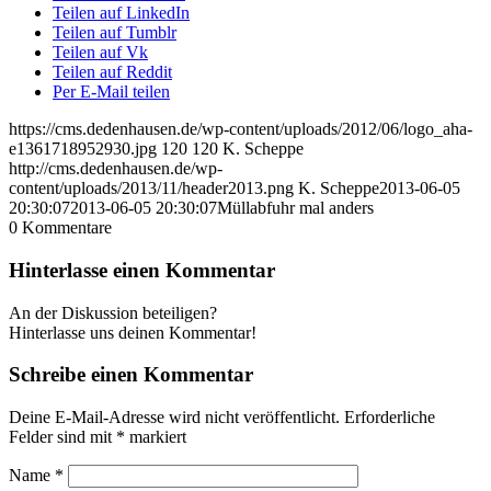
Teilen auf LinkedIn
Teilen auf Tumblr
Teilen auf Vk
Teilen auf Reddit
Per E-Mail teilen
https://cms.dedenhausen.de/wp-content/uploads/2012/06/logo_aha-
e1361718952930.jpg
120
120
K. Scheppe
http://cms.dedenhausen.de/wp-
content/uploads/2013/11/header2013.png
K. Scheppe
2013-06-05
20:30:07
2013-06-05 20:30:07
Müllabfuhr mal anders
0
Kommentare
Hinterlasse einen Kommentar
An der Diskussion beteiligen?
Hinterlasse uns deinen Kommentar!
Schreibe einen Kommentar
Deine E-Mail-Adresse wird nicht veröffentlicht.
Erforderliche
Felder sind mit
*
markiert
Name
*