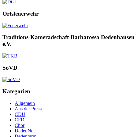
Ortsfeuerwehr
Traditions-Kameradschaft-Barbarossa Dedenhausen
e.V.
SoVD
Kategorien
Allgemein
Aus der Presse
CDU
CFD
Chor
DedenNet
Dedenturm