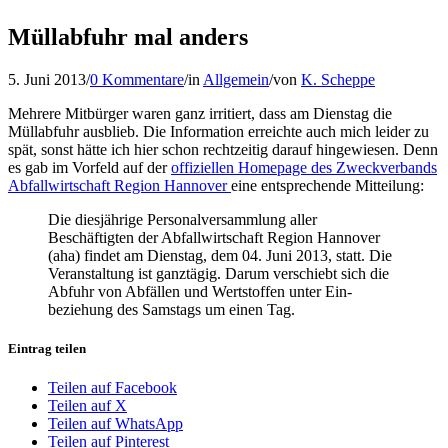
Müllabfuhr mal anders
5. Juni 2013
/
0 Kommentare
/
in
Allgemein
/
von
K. Scheppe
Mehrere Mitbürger waren ganz irritiert, dass am Dienstag die
Müllabfuhr ausblieb. Die Information erreichte auch mich leider zu
spät, sonst hätte ich hier schon rechtzeitig darauf hingewiesen. Denn
es gab im Vorfeld auf der
offiziellen Homepage des Zweckverbands
Abfallwirtschaft Region Hannover
eine entsprechende Mitteilung:
Die diesjährige Personalversammlung aller
Beschäftigten der Abfallwirtschaft Region Hannover
(aha) findet am Dienstag, dem 04. Juni 2013, statt. Die
Veranstaltung ist ganztägig. Darum verschiebt sich die
Abfuhr von Abfällen und Wertstoffen unter Ein-
beziehung des Samstags um einen Tag.
Eintrag teilen
Teilen auf Facebook
Teilen auf X
Teilen auf WhatsApp
Teilen auf Pinterest