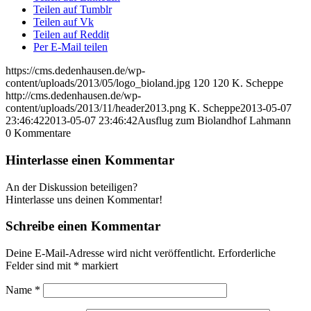
Teilen auf Tumblr
Teilen auf Vk
Teilen auf Reddit
Per E-Mail teilen
https://cms.dedenhausen.de/wp-
content/uploads/2013/05/logo_bioland.jpg
120
120
K. Scheppe
http://cms.dedenhausen.de/wp-
content/uploads/2013/11/header2013.png
K. Scheppe
2013-05-07
23:46:42
2013-05-07 23:46:42
Ausflug zum Biolandhof Lahmann
0
Kommentare
Hinterlasse einen Kommentar
An der Diskussion beteiligen?
Hinterlasse uns deinen Kommentar!
Schreibe einen Kommentar
Deine E-Mail-Adresse wird nicht veröffentlicht.
Erforderliche
Felder sind mit
*
markiert
Name
*