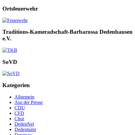
Ortsfeuerwehr
Traditions-Kameradschaft-Barbarossa Dedenhausen
e.V.
SoVD
Kategorien
Allgemein
Aus der Presse
CDU
CFD
Chor
DedenNet
Dedenturm
Depenau