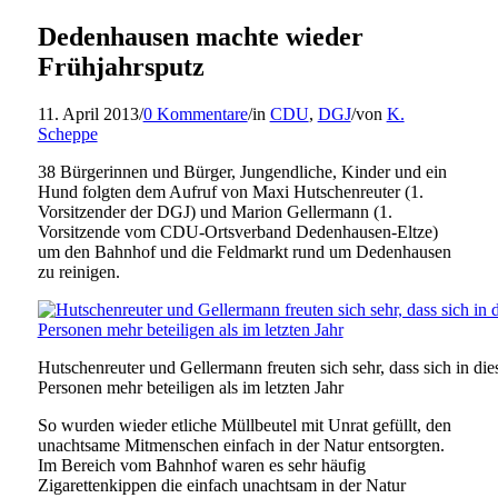
Dedenhausen machte wieder
Frühjahrsputz
11. April 2013
/
0 Kommentare
/
in
CDU
,
DGJ
/
von
K.
Scheppe
38 Bürgerinnen und Bürger, Jungendliche, Kinder und ein
Hund folgten dem Aufruf von Maxi Hutschenreuter (1.
Vorsitzender der DGJ) und Marion Gellermann (1.
Vorsitzende vom CDU-Ortsverband Dedenhausen-Eltze)
um den Bahnhof und die Feldmarkt rund um Dedenhausen
zu reinigen.
Hutschenreuter und Gellermann freuten sich sehr, dass sich in di
Personen mehr beteiligen als im letzten Jahr
So wurden wieder etliche Müllbeutel mit Unrat gefüllt, den
unachtsame Mitmenschen einfach in der Natur entsorgten.
Im Bereich vom Bahnhof waren es sehr häufig
Zigarettenkippen die einfach unachtsam in der Natur