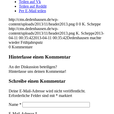
Teilen auf Vk
Teilen auf Reddit
Per E-Mail teilen
http://cms.dedenhausen.de/wp-
content/uploads/2013/11/header2013.png
0
0
K. Scheppe
http://cms.dedenhausen.de/wp-
content/uploads/2013/11/header2013.png
K. Scheppe
2013-
04-11 00:35:42
2013-04-11 00:35:42
Dedenhausen machte
wieder Frühjahrsputz
0
Kommentare
Hinterlasse einen Kommentar
An der Diskussion beteiligen?
Hinterlasse uns deinen Kommentar!
Schreibe einen Kommentar
Deine E-Mail-Adresse wird nicht veröffentlicht.
Erforderliche Felder sind mit
*
markiert
Name
*
E-Mail-Adresse
*