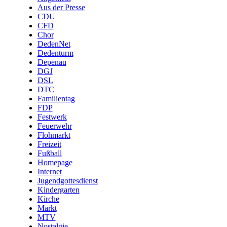
Aus der Presse
CDU
CFD
Chor
DedenNet
Dedenturm
Depenau
DGJ
DSL
DTC
Familientag
FDP
Festwerk
Feuerwehr
Flohmarkt
Freizeit
Fußball
Homepage
Internet
Jugendgottesdienst
Kindergarten
Kirche
Markt
MTV
Nostalgie