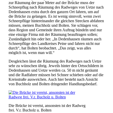
zur Räumung der paar Meter auf der Brücke muss der
Schneepflug nach Räumung des Radweges von Uetze nach
Dedenhausen extra durch den ganzen Ort fahren, um auf
die Brücke zu gelangen. Es ist wenig sinnvoll, wenn zwei
Schneepflüge hintereinander die gleichen Strecken abfahren
müssen, meinen Buchholz und Bolten. Sie schlagen vor,
dass Region und Gemeinde ihren Auftrag bündeln und nur
eine einzige Firma mit der Räumung beauftragen sollen;
Zuständigkeit hin oder her. „In Dedenhausen räumen auch
Schneepflüge des Landkreises Peine und fahren nicht nur
durch“, hat Bolten beobachtet. „Das zeigt, was alles
möglich ist, wenn man will.“
Desgleichen lässt die Räumung des Radweges nach Uetze
sehr zu wünschen übrig. Jeweils hinter den Ortsschildern in
Dedenhausen und Uetze werden ca. 50 m nicht geräumt
und die Radfahrer müssen bei Schnee schieben oder auf die
Kreisstraße ausweichen. Auch hier besteht nach Ansicht
von Buchholz und Bolten dringender Handlungsbedarf.
Die Brücke ist vereist, ansonsten ist der Radweg
frei. V.r. Bucholz u. Bolten