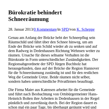
Bürokratie behindert
Schneeräumung
28. Januar 2013
/
0 Kommentare
/
in
SPD
/
von
K. Scheppe
Genau am Anfang der Brücke hebt der Schneepflug sein
Räumschild und fährt über den Schnee hinweg, um am
Ende der Brücke sein Schild wieder ab zu senken und auf
dem Radweg in Dedenhausen Richtung Wehnsen weiter zu
räumen. Ursache für dieses seltsame Verhalten ist die
Bürokratie in Form unterschiedlicher Zuständigkeiten. Der
Regionsabgeordnete der SPD Jürgen Buchholz hat
herausgefunden, dass auf der Brücke die Region Hannover
für die Schneeräumung zuständig ist und für den restlichen
Weg die Gemeinde Uetze. Beide räumen nicht selber,
sondern haben unterschiedliche Privatfirmen beauftragt.
Die Firma Maier aus Katensen arbeitet für die Gemeinde
und führt nach Beobachtung von Ortsbürgermeister Hans-
Heinrich Bolten ihre Arbeiten in Dedenhausen in der Regel
pünktlich und zuverlässig durch. Bei der Region dauert es
schon mal ein paar Tage, bis überhaupt geräumt wird und