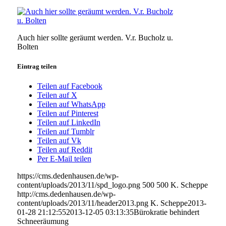
Auch hier sollte geräumt werden. V.r. Bucholz u.
Bolten
Eintrag teilen
Teilen auf Facebook
Teilen auf X
Teilen auf WhatsApp
Teilen auf Pinterest
Teilen auf LinkedIn
Teilen auf Tumblr
Teilen auf Vk
Teilen auf Reddit
Per E-Mail teilen
https://cms.dedenhausen.de/wp-
content/uploads/2013/11/spd_logo.png
500
500
K. Scheppe
http://cms.dedenhausen.de/wp-
content/uploads/2013/11/header2013.png
K. Scheppe
2013-
01-28 21:12:55
2013-12-05 03:13:35
Bürokratie behindert
Schneeräumung