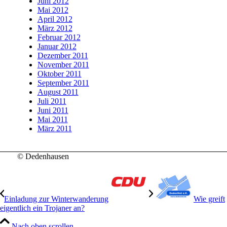
Juni 2012
Mai 2012
April 2012
März 2012
Februar 2012
Januar 2012
Dezember 2011
November 2011
Oktober 2011
September 2011
August 2011
Juli 2011
Juni 2011
Mai 2011
März 2011
© Dedenhausen
Einladung zur Winterwanderung
Wie greift
eigentlich ein Trojaner an?
Nach oben scrollen