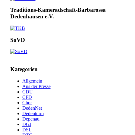
Traditions-Kameradschaft-Barbarossa
Dedenhausen e.V.
SoVD
Kategorien
Allgemein
Aus der Presse
CDU
CFD
Chor
DedenNet
Dedenturm
Depenau
DGJ
DSL