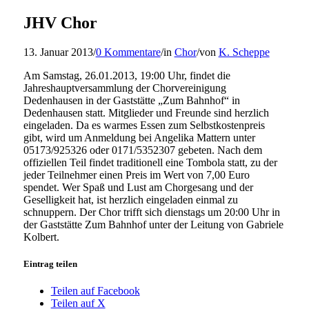
JHV Chor
13. Januar 2013
/
0 Kommentare
/
in
Chor
/
von
K. Scheppe
Am Samstag, 26.01.2013, 19:00 Uhr, findet die
Jahreshauptversammlung der Chorvereinigung
Dedenhausen in der Gaststätte „Zum Bahnhof“ in
Dedenhausen statt. Mitglieder und Freunde sind herzlich
eingeladen. Da es warmes Essen zum Selbstkostenpreis
gibt, wird um Anmeldung bei Angelika Mattern unter
05173/925326 oder 0171/5352307 gebeten. Nach dem
offiziellen Teil findet traditionell eine Tombola statt, zu der
jeder Teilnehmer einen Preis im Wert von 7,00 Euro
spendet. Wer Spaß und Lust am Chorgesang und der
Geselligkeit hat, ist herzlich eingeladen einmal zu
schnuppern. Der Chor trifft sich dienstags um 20:00 Uhr in
der Gaststätte Zum Bahnhof unter der Leitung von Gabriele
Kolbert.
Eintrag teilen
Teilen auf Facebook
Teilen auf X