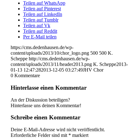
Teilen auf WhatsApp
Teilen auf Pinterest
Teilen auf LinkedIn
Teilen auf Tumblr
Teilen auf Vk
Teilen auf Reddit
Per E-Mail teilen
https://cms.dedenhausen.de/wp-
content/uploads/2013/10/chor_logo.png
500
500
K.
Scheppe
http://cms.dedenhausen.de/wp-
content/uploads/2013/11/header2013.png
K. Scheppe
2013-
01-13 12:47:28
2013-12-05 03:27:49
JHV Chor
0
Kommentare
Hinterlasse einen Kommentar
An der Diskussion beteiligen?
Hinterlasse uns deinen Kommentar!
Schreibe einen Kommentar
Deine E-Mail-Adresse wird nicht veröffentlicht.
Erforderliche Felder sind mit
*
markiert