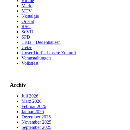
Kirche
Markt
MTV
Nostalgie
Ortsrat
RSG
SoVD
SPD
TKB – Dedenhausen
Uetze
Unser Dorf – Unsere Zukunft
Veranstaltungen
Volksfest
Archiv
Juli 2026
März 2026
Februar 2026
Januar 2026
Dezember 2025
November 2025
September 2025