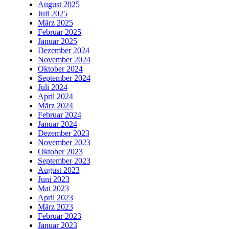
August 2025
Juli 2025
März 2025
Februar 2025
Januar 2025
Dezember 2024
November 2024
Oktober 2024
September 2024
Juli 2024
April 2024
März 2024
Februar 2024
Januar 2024
Dezember 2023
November 2023
Oktober 2023
September 2023
August 2023
Juni 2023
Mai 2023
April 2023
März 2023
Februar 2023
Januar 2023