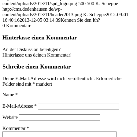
content/uploads/2013/11/spd_logo.png
500
500
K. Scheppe
http://cms.dedenhausen.de/wp-
content/uploads/2013/11/header2013.png
K. Scheppe
2012-09-01
16:40:16
2013-12-05 03:14:39
Kennen Sie den Ith?
0
Kommentare
Hinterlasse einen Kommentar
An der Diskussion beteiligen?
Hinterlasse uns deinen Kommentar!
Schreibe einen Kommentar
Deine E-Mail-Adresse wird nicht veröffentlicht.
Erforderliche
Felder sind mit
*
markiert
Name
*
E-Mail-Adresse
*
Website
Kommentar
*