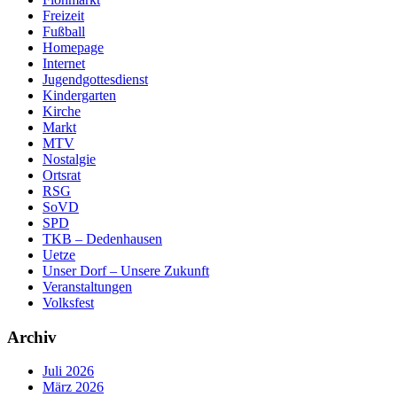
Freizeit
Fußball
Homepage
Internet
Jugendgottesdienst
Kindergarten
Kirche
Markt
MTV
Nostalgie
Ortsrat
RSG
SoVD
SPD
TKB – Dedenhausen
Uetze
Unser Dorf – Unsere Zukunft
Veranstaltungen
Volksfest
Archiv
Juli 2026
März 2026