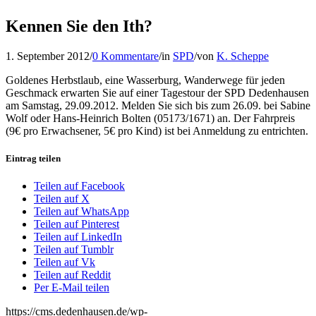
Kennen Sie den Ith?
1. September 2012
/
0 Kommentare
/
in
SPD
/
von
K. Scheppe
Goldenes Herbstlaub, eine Wasserburg, Wanderwege für jeden
Geschmack erwarten Sie auf einer Tagestour der SPD Dedenhausen
am Samstag, 29.09.2012. Melden Sie sich bis zum 26.09. bei Sabine
Wolf oder Hans-Heinrich Bolten (05173/1671) an. Der Fahrpreis
(9€ pro Erwachsener, 5€ pro Kind) ist bei Anmeldung zu entrichten.
Eintrag teilen
Teilen auf Facebook
Teilen auf X
Teilen auf WhatsApp
Teilen auf Pinterest
Teilen auf LinkedIn
Teilen auf Tumblr
Teilen auf Vk
Teilen auf Reddit
Per E-Mail teilen
https://cms.dedenhausen.de/wp-