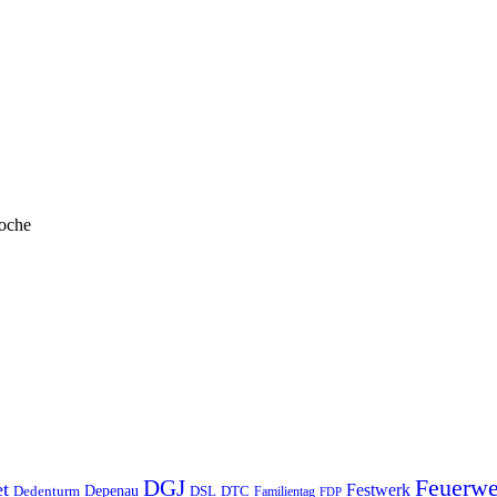
Woche
DGJ
Feuerwe
t
Festwerk
Depenau
Dedenturm
DSL
DTC
Familientag
FDP