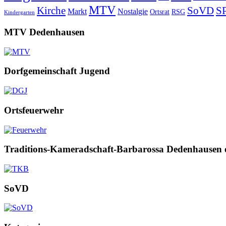
MTV
Kirche
SoVD
S
Markt
Nostalgie
Ortsrat
RSG
Kindergarten
MTV Dedenhausen
Dorfgemeinschaft Jugend
Ortsfeuerwehr
Traditions-Kameradschaft-Barbarossa Dedenhausen 
SoVD