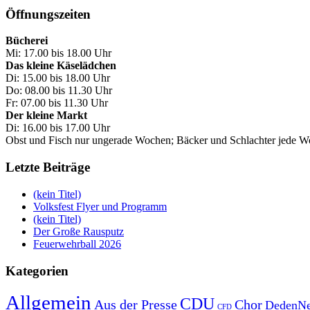
Öffnungszeiten
Bücherei
Mi: 17.00 bis 18.00 Uhr
Das kleine Käselädchen
Di: 15.00 bis 18.00 Uhr
Do: 08.00 bis 11.30 Uhr
Fr: 07.00 bis 11.30 Uhr
Der kleine Markt
Di: 16.00 bis 17.00 Uhr
Obst und Fisch nur ungerade Wochen; Bäcker und Schlachter jede 
Letzte Beiträge
(kein Titel)
Volksfest Flyer und Programm
(kein Titel)
Der Große Rausputz
Feuerwehrball 2026
Kategorien
Allgemein
CDU
Aus der Presse
Chor
DedenNe
CFD