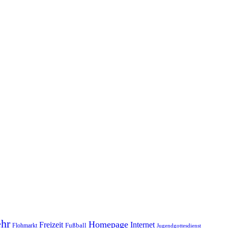
hr
Homepage
Freizeit
Internet
Fußball
Flohmarkt
Jugendgottesdienst