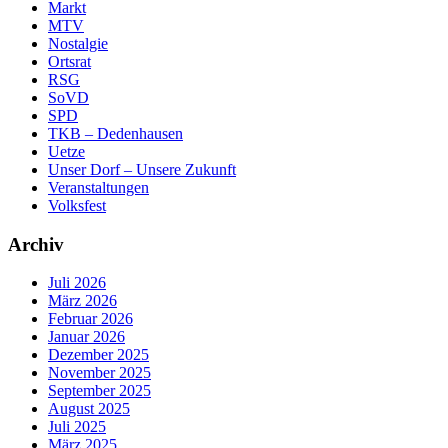
Markt
MTV
Nostalgie
Ortsrat
RSG
SoVD
SPD
TKB – Dedenhausen
Uetze
Unser Dorf – Unsere Zukunft
Veranstaltungen
Volksfest
Archiv
Juli 2026
März 2026
Februar 2026
Januar 2026
Dezember 2025
November 2025
September 2025
August 2025
Juli 2025
März 2025