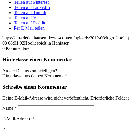
Teilen auf Pinterest
Teilen auf LinkedIn
Teilen auf Tumblr
Teilen auf Vk
Teilen auf Reddit
Per E-Mail teilen
https://cms.dedenhausen.de/wp-content/uploads/2012/08/logo_hoolit.
03 08:01:02
Hoolit spielt in Hänigsen
0
Kommentare
Hinterlasse einen Kommentar
An der Diskussion beteiligen?
Hinterlasse uns deinen Kommentar!
Schreibe einen Kommentar
Deine E-Mail-Adresse wird nicht veröffentlicht.
Erforderliche Felder 
Name
*
E-Mail-Adresse
*