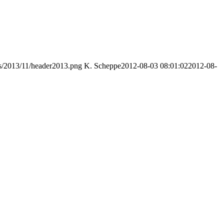
ds/2013/11/header2013.png
K. Scheppe
2012-08-03 08:01:02
2012-08-