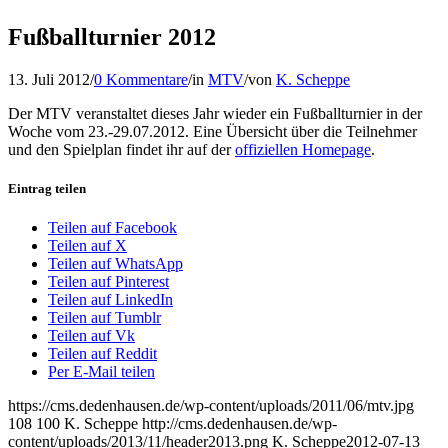
Fußballturnier 2012
13. Juli 2012
/
0 Kommentare
/
in
MTV
/
von
K. Scheppe
Der MTV veranstaltet dieses Jahr wieder ein Fußballturnier in der
Woche vom 23.-29.07.2012. Eine Übersicht über die Teilnehmer
und den Spielplan findet ihr auf der
offiziellen Homepage
.
Eintrag teilen
Teilen auf Facebook
Teilen auf X
Teilen auf WhatsApp
Teilen auf Pinterest
Teilen auf LinkedIn
Teilen auf Tumblr
Teilen auf Vk
Teilen auf Reddit
Per E-Mail teilen
https://cms.dedenhausen.de/wp-content/uploads/2011/06/mtv.jpg
108
100
K. Scheppe
http://cms.dedenhausen.de/wp-
content/uploads/2013/11/header2013.png
K. Scheppe
2012-07-13