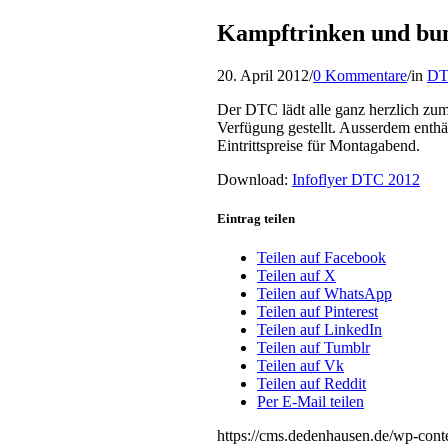
Kampftrinken und bu
20. April 2012
/
0 Kommentare
/
in
D
Der DTC lädt alle ganz herzlich zum
Verfügung gestellt. Ausserdem enth
Eintrittspreise für Montagabend.
Download:
Infoflyer DTC 2012
Eintrag teilen
Teilen auf Facebook
Teilen auf X
Teilen auf WhatsApp
Teilen auf Pinterest
Teilen auf LinkedIn
Teilen auf Tumblr
Teilen auf Vk
Teilen auf Reddit
Per E-Mail teilen
https://cms.dedenhausen.de/wp-cont