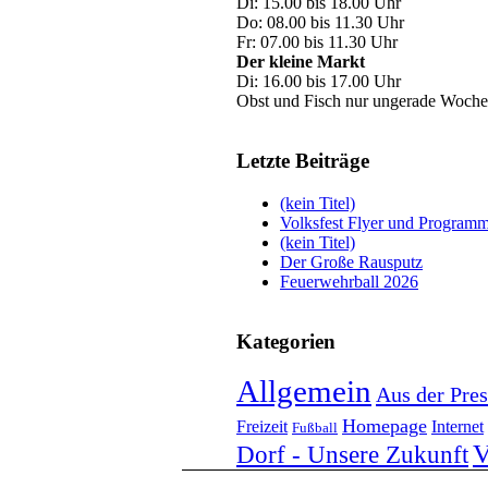
Di: 15.00 bis 18.00 Uhr
Do: 08.00 bis 11.30 Uhr
Fr: 07.00 bis 11.30 Uhr
Der kleine Markt
Di: 16.00 bis 17.00 Uhr
Obst und Fisch nur ungerade Woche
Letzte Beiträge
(kein Titel)
Volksfest Flyer und Program
(kein Titel)
Der Große Rausputz
Feuerwehrball 2026
Kategorien
Allgemein
Aus der Pres
Homepage
Freizeit
Internet
Fußball
V
Dorf - Unsere Zukunft