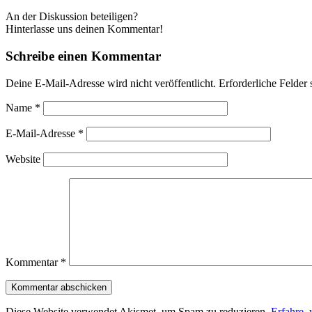
An der Diskussion beteiligen?
Hinterlasse uns deinen Kommentar!
Schreibe einen Kommentar
Deine E-Mail-Adresse wird nicht veröffentlicht.
Erforderliche Felder 
Name
*
E-Mail-Adresse
*
Website
Kommentar
*
Diese Website verwendet Akismet, um Spam zu reduzieren.
Erfahre,