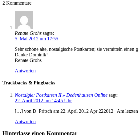
2
Kommentare
Renate Grohs
sagte:
5. Mai 2012 um 17:55
Sehr schöne alte, nostalgische Postkarten; sie vermitteln ein
Danke Dominik!
Renate Grohs
Antworten
Trackbacks & Pingbacks
Nostalgie: Postkarten II » Dedenhausen Online
sagt:
22. April 2012 um 14:45 Uhr
[…] von D. Pritsch am 22. April 2012 Apr 222012 Am letzten S
Antworten
Hinterlasse einen Kommentar