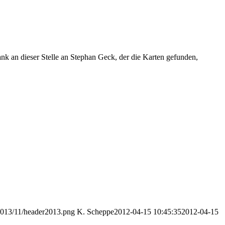
Dank an dieser Stelle an Stephan Geck, der die Karten gefunden,
2013/11/header2013.png
K. Scheppe
2012-04-15 10:45:35
2012-04-15