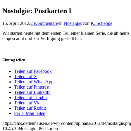
Nostalgie: Postkarten I
15. April 2012
/
2 Kommentare
/
in
Nostalgie
/
von
K. Scheppe
Wir starten heute mit dem ersten Teil einer kleinen Serie, die ab heut
eingescannt und zur Verfügung gestellt hat.
Eintrag teilen
Teilen auf Facebook
Teilen auf X
Teilen auf WhatsApp
Teilen auf Pinterest
Teilen auf LinkedIn
Teilen auf Tumblr
Teilen auf Vk
Teilen auf Reddit
Per E-Mail teilen
https://cms.dedenhausen.de/wp-content/uploads/2012/04/nostalgie.pn
10:45:35
Nostalgie: Postkarten I