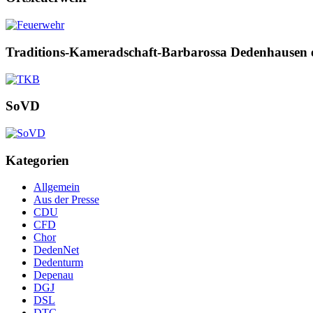
Traditions-Kameradschaft-Barbarossa Dedenhausen 
SoVD
Kategorien
Allgemein
Aus der Presse
CDU
CFD
Chor
DedenNet
Dedenturm
Depenau
DGJ
DSL
DTC