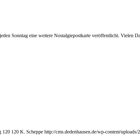
e jeden Sonntag eine weitere Nostalgiepostkarte veröffentlicht. Vielen 
g
120
120
K. Scheppe
http://cms.dedenhausen.de/wp-content/uploads/