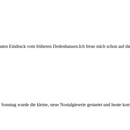
en guten Eindruck vom früheren Dedenhausen.Ich freue mich schon auf di
onntag wurde die kleine, neue Nostalgieserie gestartet und heute kom