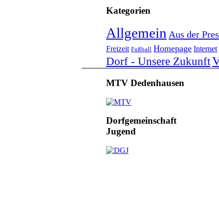
Kategorien
Allgemein
Aus der Pres
Homepage
Freizeit
Internet
Fußball
V
Dorf - Unsere Zukunft
MTV Dedenhausen
Dorfgemeinschaft
Jugend