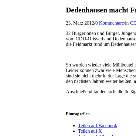
Dedenhausen macht F
23. März 2012
/
0 Kommentare
/
in
C
32 Bürgerinnen und Bürger, Jungend
vom CDU-Ortsverband Dedenhausen)
die Feldmarkt rund um Dedenhausen 
So wurden wieder viele Müllbeutel m
Leider können zwar viele Menschen v
sind sie nicht mehr in der Lage die 
den nächsten Jahren weiter heißen, 
Anschließend fanden sich alle fleiß
Eintrag teilen
Teilen auf Facebook
Teilen auf X