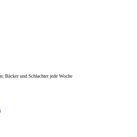
n; Bäcker und Schlachter jede Woche
m