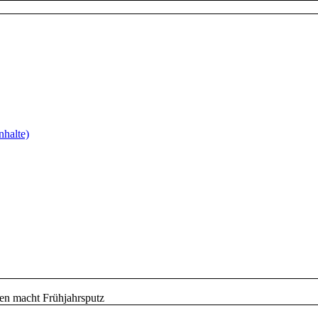
nhalte)
n macht Frühjahrsputz