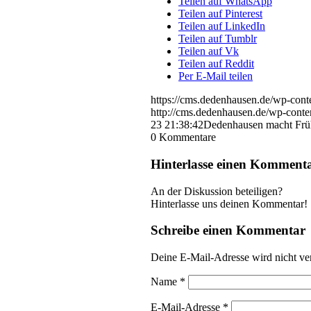
Teilen auf WhatsApp
Teilen auf Pinterest
Teilen auf LinkedIn
Teilen auf Tumblr
Teilen auf Vk
Teilen auf Reddit
Per E-Mail teilen
https://cms.dedenhausen.de/wp-cont
http://cms.dedenhausen.de/wp-conte
23 21:38:42
Dedenhausen macht Frü
0
Kommentare
Hinterlasse einen Komment
An der Diskussion beteiligen?
Hinterlasse uns deinen Kommentar!
Schreibe einen Kommentar
Deine E-Mail-Adresse wird nicht ver
Name
*
E-Mail-Adresse
*