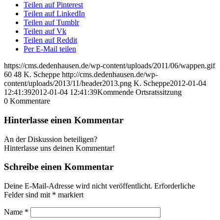
Teilen auf Pinterest
Teilen auf LinkedIn
Teilen auf Tumblr
Teilen auf Vk
Teilen auf Reddit
Per E-Mail teilen
https://cms.dedenhausen.de/wp-content/uploads/2011/06/wappen.gif
60
48
K. Scheppe
http://cms.dedenhausen.de/wp-
content/uploads/2013/11/header2013.png
K. Scheppe
2012-01-04
12:41:39
2012-01-04 12:41:39
Kommende Ortsratssitzung
0
Kommentare
Hinterlasse einen Kommentar
An der Diskussion beteiligen?
Hinterlasse uns deinen Kommentar!
Schreibe einen Kommentar
Deine E-Mail-Adresse wird nicht veröffentlicht.
Erforderliche
Felder sind mit
*
markiert
Name
*