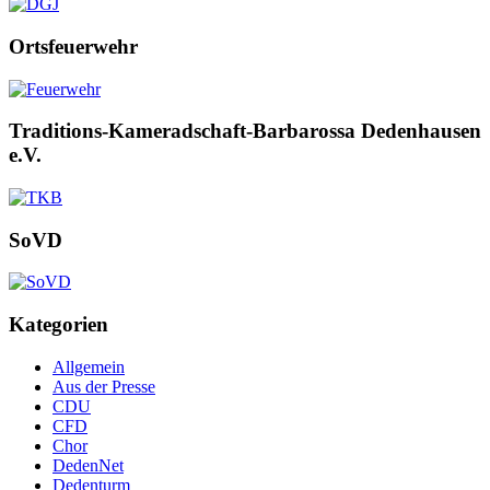
Ortsfeuerwehr
Traditions-Kameradschaft-Barbarossa Dedenhausen
e.V.
SoVD
Kategorien
Allgemein
Aus der Presse
CDU
CFD
Chor
DedenNet
Dedenturm