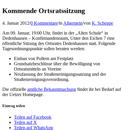
Kommende Ortsratssitzung
4. Januar 2012
/
0 Kommentare
/
in
Allgemein
/
von
K. Scheppe
Am 09. Januar, 19:00 Uhr, findet in der „Alten Schule“ in
Dedenhausen – Konfirmandenraum, Unter den Eichen 7 eine
öffentliche Sitzung des Ortsrates Dedenhausen statt. Folgende
Tagesordnungspunkte sollen beraten werden:
Einbau von Pollern am Festplatz
Grundsatzbeschlüsse über die Bewilligung von
Ortsratsmitteln an Vereine
Neufassung der Straßenreinigungssatzung und der
Straßenreinigungsverordnung.
Die offizielle
amtliche Bekanntmachung
findet ihr bei Bedarf auf
der Uetzer Homepage.
Eintrag teilen
Teilen auf Facebook
Teilen auf X
Teilen auf WhatsApp