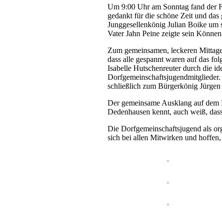
Um 9:00 Uhr am Sonntag fand der Fe
gedankt für die schöne Zeit und das
Junggesellenkönig Julian Boike um 
Vater Jahn Peine zeigte sein Können
Zum gemeinsamen, leckeren Mittagess
dass alle gespannt waren auf das 
Isabelle Hutschenreuter durch die id
Dorfgemeinschaftsjugendmitglieder.
schließlich zum Bürgerkönig Jürgen
Der gemeinsame Ausklang auf dem Fes
Dedenhausen kennt, auch weiß, das
Die Dorfgemeinschaftsjugend als or
sich bei allen Mitwirken und hoffen,