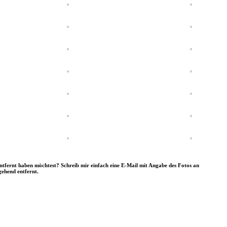
entfernt haben möchtest? Schreib mir einfach eine E-Mail mit Angabe des Fotos an
ehend entfernt.