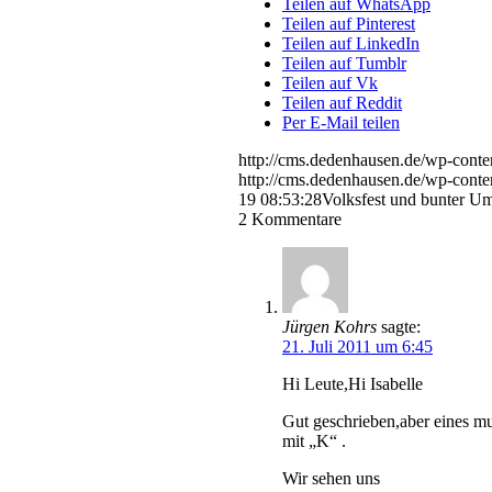
Teilen auf WhatsApp
Teilen auf Pinterest
Teilen auf LinkedIn
Teilen auf Tumblr
Teilen auf Vk
Teilen auf Reddit
Per E-Mail teilen
http://cms.dedenhausen.de/wp-conte
http://cms.dedenhausen.de/wp-conte
19 08:53:28
Volksfest und bunter U
2
Kommentare
Jürgen Kohrs
sagte:
21. Juli 2011 um 6:45
Hi Leute,Hi Isabelle
Gut geschrieben,aber eines m
mit „K“ .
Wir sehen uns