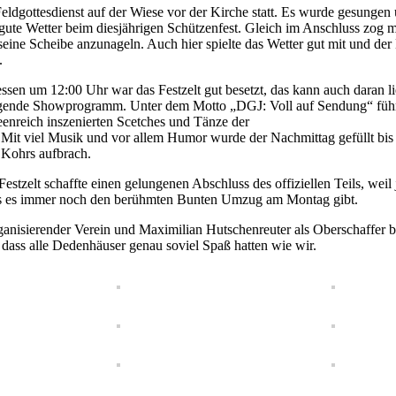
ldgottesdienst auf der Wiese vor der Kirche statt. Es wurde gesungen
 gute Wetter beim diesjährigen Schützenfest. Gleich im Anschluss zog
seine Scheibe anzunageln. Auch hier spielte das Wetter gut mit und d
.
en um 12:00 Uhr war das Festzelt gut besetzt, das kann auch daran l
folgende Showprogramm. Unter dem Motto „DGJ: Voll auf Sendung“ füh
eenreich inszenierten Scetches und Tänze der
 Mit viel Musik und vor allem Humor wurde der Nachmittag gefüllt bi
 Kohrs aufbrach.
tzelt schaffte einen gelungenen Abschluss des offiziellen Teils, weil 
s es immer noch den berühmten Bunten Umzug am Montag gibt.
ganisierender Verein und Maximilian Hutschenreuter als Oberschaffer 
 dass alle Dedenhäuser genau soviel Spaß hatten wie wir.