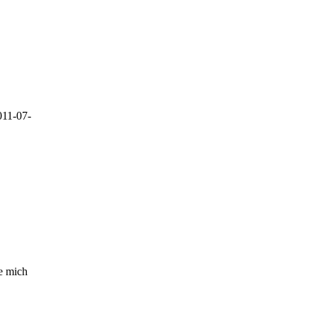
011-07-
e mich