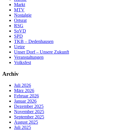
Markt
MTV
Nostalgie
Ortsrat
RSG
SoVD
SPD
TKB – Dedenhausen
Uetze
Unser Dorf – Unsere Zukunft
Veranstaltungen
Volksfest
Archiv
Juli 2026
März 2026
Februar 2026
Januar 2026
Dezember 2025
November 2025
September 2025
August 2025
Juli 2025