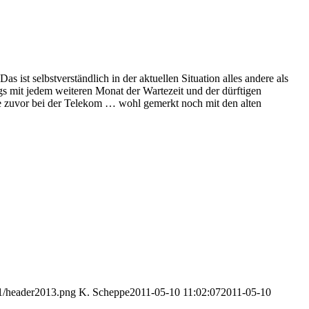
st selbstverständlich in der aktuellen Situation alles andere als
gs mit jedem weiteren Monat der Wartezeit und der dürftigen
e zuvor bei der Telekom … wohl gemerkt noch mit den alten
11/header2013.png
K. Scheppe
2011-05-10 11:02:07
2011-05-10