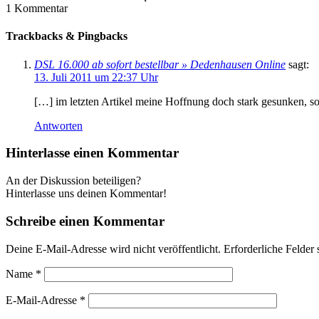
1
Kommentar
Trackbacks & Pingbacks
DSL 16.000 ab sofort bestellbar » Dedenhausen Online
sagt:
13. Juli 2011 um 22:37 Uhr
[…] im letzten Artikel meine Hoffnung doch stark gesunken, so 
Antworten
Hinterlasse einen Kommentar
An der Diskussion beteiligen?
Hinterlasse uns deinen Kommentar!
Schreibe einen Kommentar
Deine E-Mail-Adresse wird nicht veröffentlicht.
Erforderliche Felder 
Name
*
E-Mail-Adresse
*