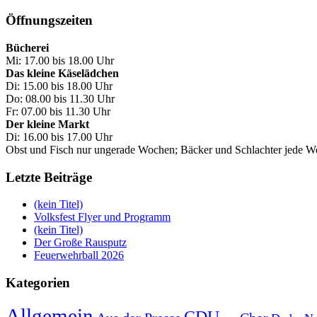
Öffnungszeiten
Bücherei
Mi: 17.00 bis 18.00 Uhr
Das kleine Käselädchen
Di: 15.00 bis 18.00 Uhr
Do: 08.00 bis 11.30 Uhr
Fr: 07.00 bis 11.30 Uhr
Der kleine Markt
Di: 16.00 bis 17.00 Uhr
Obst und Fisch nur ungerade Wochen; Bäcker und Schlachter jede 
Letzte Beiträge
(kein Titel)
Volksfest Flyer und Programm
(kein Titel)
Der Große Rausputz
Feuerwehrball 2026
Kategorien
Allgemein
CDU