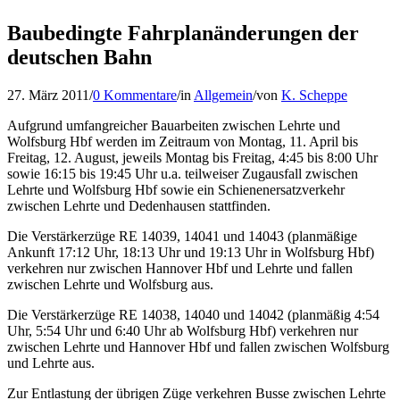
Baubedingte Fahrplanänderungen der
deutschen Bahn
27. März 2011
/
0 Kommentare
/
in
Allgemein
/
von
K. Scheppe
Aufgrund umfangreicher Bauarbeiten zwischen Lehrte und
Wolfsburg Hbf werden im Zeitraum von Montag, 11. April bis
Freitag, 12. August, jeweils Montag bis Freitag, 4:45 bis 8:00 Uhr
sowie 16:15 bis 19:45 Uhr u.a. teilweiser Zugausfall zwischen
Lehrte und Wolfsburg Hbf sowie ein Schienenersatzverkehr
zwischen Lehrte und Dedenhausen stattfinden.
Die Verstärkerzüge RE 14039, 14041 und 14043 (planmäßige
Ankunft 17:12 Uhr, 18:13 Uhr und 19:13 Uhr in Wolfsburg Hbf)
verkehren nur zwischen Hannover Hbf und Lehrte und fallen
zwischen Lehrte und Wolfsburg aus.
Die Verstärkerzüge RE 14038, 14040 und 14042 (planmäßig 4:54
Uhr, 5:54 Uhr und 6:40 Uhr ab Wolfsburg Hbf) verkehren nur
zwischen Lehrte und Hannover Hbf und fallen zwischen Wolfsburg
und Lehrte aus.
Zur Entlastung der übrigen Züge verkehren Busse zwischen Lehrte