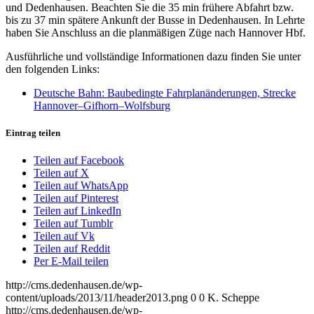
und Dedenhausen. Beachten Sie die 35 min frühere Abfahrt bzw.
bis zu 37 min spätere Ankunft der Busse in Dedenhausen. In Lehrte
haben Sie Anschluss an die planmäßigen Züge nach Hannover Hbf.
Ausführliche und vollständige Informationen dazu finden Sie unter
den folgenden Links:
Deutsche Bahn: Baubedingte Fahrplanänderungen, Strecke
Hannover–Gifhorn–Wolfsburg
Eintrag teilen
Teilen auf Facebook
Teilen auf X
Teilen auf WhatsApp
Teilen auf Pinterest
Teilen auf LinkedIn
Teilen auf Tumblr
Teilen auf Vk
Teilen auf Reddit
Per E-Mail teilen
http://cms.dedenhausen.de/wp-
content/uploads/2013/11/header2013.png
0
0
K. Scheppe
http://cms.dedenhausen.de/wp-