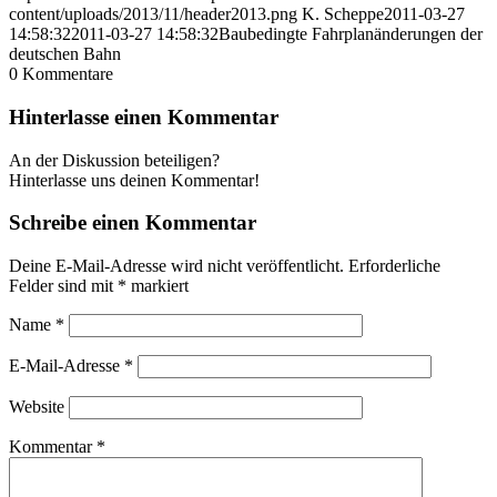
content/uploads/2013/11/header2013.png
K. Scheppe
2011-03-27
14:58:32
2011-03-27 14:58:32
Baubedingte Fahrplanänderungen der
deutschen Bahn
0
Kommentare
Hinterlasse einen Kommentar
An der Diskussion beteiligen?
Hinterlasse uns deinen Kommentar!
Schreibe einen Kommentar
Deine E-Mail-Adresse wird nicht veröffentlicht.
Erforderliche
Felder sind mit
*
markiert
Name
*
E-Mail-Adresse
*
Website
Kommentar
*