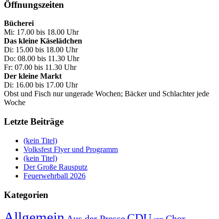
Öffnungszeiten
Bücherei
Mi: 17.00 bis 18.00 Uhr
Das kleine Käselädchen
Di: 15.00 bis 18.00 Uhr
Do: 08.00 bis 11.30 Uhr
Fr: 07.00 bis 11.30 Uhr
Der kleine Markt
Di: 16.00 bis 17.00 Uhr
Obst und Fisch nur ungerade Wochen; Bäcker und Schlachter jede
Woche
Letzte Beiträge
(kein Titel)
Volksfest Flyer und Programm
(kein Titel)
Der Große Rausputz
Feuerwehrball 2026
Kategorien
Allgemein
CDU
Aus der Presse
Chor