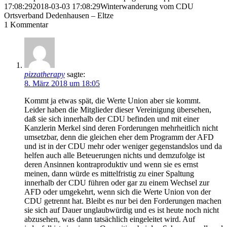
17:08:29
2018-03-03 17:08:29
Winterwanderung vom CDU
Ortsverband Dedenhausen – Eltze
1
Kommentar
pizzatherapy
sagte:
8. März 2018 um 18:05
Kommt ja etwas spät, die Werte Union aber sie kommt.
Leider haben die Mitglieder dieser Vereinigung übersehen,
daß sie sich innerhalb der CDU befinden und mit einer
Kanzlerin Merkel sind deren Forderungen mehrheitlich nicht
umsetzbar, denn die gleichen eher dem Programm der AFD
und ist in der CDU mehr oder weniger gegenstandslos und da
helfen auch alle Beteuerungen nichts und demzufolge ist
deren Ansinnen kontraproduktiv und wenn sie es ernst
meinen, dann würde es mittelfristig zu einer Spaltung
innerhalb der CDU führen oder gar zu einem Wechsel zur
AFD oder umgekehrt, wenn sich die Werte Union von der
CDU getrennt hat. Bleibt es nur bei den Forderungen machen
sie sich auf Dauer unglaubwürdig und es ist heute noch nicht
abzusehen, was dann tatsächlich eingeleitet wird. Auf