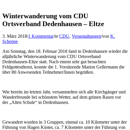
Winterwanderung vom CDU
Ortsverband Dedenhausen – Eltze
3. März 2018
/
1 Kommentar
/
in
CDU
,
Veranstaltungen
/
von
K.
Scheppe
Am Sonntag, den 18. Februar 2018 fand in Dedenhausen wieder die
alljährliche Winterwanderung vom CDU Ortsverband
Dedenhausen-Eltze statt. Nach einem sehr gut besuchten
Feldgottesdienst, konnte die 1. Vorsitzende Marion Gellermann die
über 80 Anwesenden Teilnehmer/Innen begrüßen.
Wie bereits im letzten Jahr, versammelten sich alle Kirchgänger und
Wanderfreunde bei schönstem Wetter, auf dem grünen Rasen vor
der „Alten Schule“ in Dedenhausen.
Gewandert wurden in 3 Gruppen, einmal ca. 10 Kilometer unter der
Führung von Hagen Küster, ca. 7 Kilometer unter der Führung von