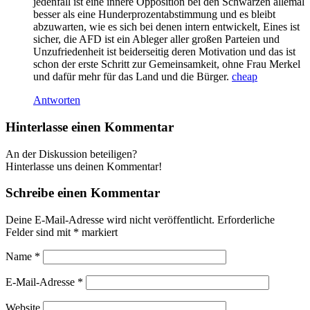
jedenfall ist eine innere Opposition bei den Schwarzen allemal
besser als eine Hunderprozentabstimmung und es bleibt
abzuwarten, wie es sich bei denen intern entwickelt, Eines ist
sicher, die AFD ist ein Ableger aller großen Parteien und
Unzufriedenheit ist beiderseitig deren Motivation und das ist
schon der erste Schritt zur Gemeinsamkeit, ohne Frau Merkel
und dafür mehr für das Land und die Bürger.
cheap
Antworten
Hinterlasse einen Kommentar
An der Diskussion beteiligen?
Hinterlasse uns deinen Kommentar!
Schreibe einen Kommentar
Deine E-Mail-Adresse wird nicht veröffentlicht.
Erforderliche
Felder sind mit
*
markiert
Name
*
E-Mail-Adresse
*
Website