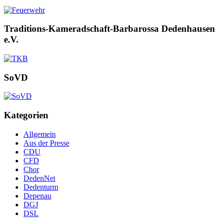
Traditions-Kameradschaft-Barbarossa Dedenhausen
e.V.
SoVD
Kategorien
Allgemein
Aus der Presse
CDU
CFD
Chor
DedenNet
Dedenturm
Depenau
DGJ
DSL