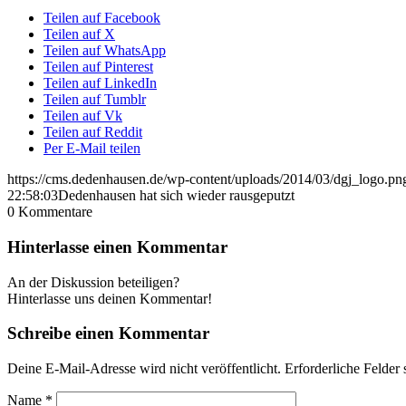
Teilen auf Facebook
Teilen auf X
Teilen auf WhatsApp
Teilen auf Pinterest
Teilen auf LinkedIn
Teilen auf Tumblr
Teilen auf Vk
Teilen auf Reddit
Per E-Mail teilen
https://cms.dedenhausen.de/wp-content/uploads/2014/03/dgj_logo.pn
22:58:03
Dedenhausen hat sich wieder rausgeputzt
0
Kommentare
Hinterlasse einen Kommentar
An der Diskussion beteiligen?
Hinterlasse uns deinen Kommentar!
Schreibe einen Kommentar
Deine E-Mail-Adresse wird nicht veröffentlicht.
Erforderliche Felder 
Name
*