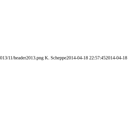
2013/11/header2013.png
K. Scheppe
2014-04-18 22:57:45
2014-04-18