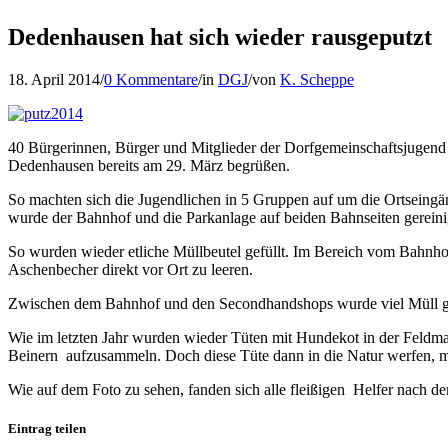
Dedenhausen hat sich wieder rausgeputzt
18. April 2014
/
0 Kommentare
/
in
DGJ
/
von
K. Scheppe
40 Bürgerinnen, Bürger und Mitglieder der Dorfgemeinschaftsjuge
Dedenhausen bereits am 29. März begrüßen.
So machten sich die Jugendlichen in 5 Gruppen auf um die Ortseing
wurde der Bahnhof und die Parkanlage auf beiden Bahnseiten gereini
So wurden wieder etliche Müllbeutel gefüllt. Im Bereich vom Bahnhof
Aschenbecher direkt vor Ort zu leeren.
Zwischen dem Bahnhof und den Secondhandshops wurde viel Müll gef
Wie im letzten Jahr wurden wieder Tüten mit Hundekot in der Feldmark
Beinern aufzusammeln. Doch diese Tüte dann in die Natur werfen, ma
Wie auf dem Foto zu sehen, fanden sich alle fleißigen Helfer nach 
Eintrag teilen