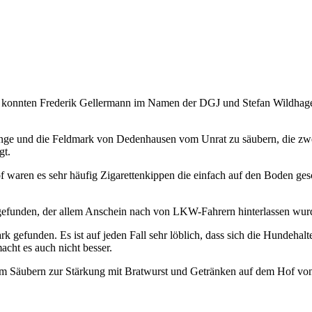
nd konnten Frederik Gellermann im Namen der DGJ und Stefan Wildha
änge und die Feldmark von Dedenhausen vom Unrat zu säubern, die zw
gt.
 waren es sehr häufig Zigarettenkippen die einfach auf den Boden ges
unden, der allem Anschein nach von LKW-Fahrern hinterlassen wurde
 gefunden. Es ist auf jeden Fall sehr löblich, dass sich die Hundehalt
cht es auch nicht besser.
dem Säubern zur Stärkung mit Bratwurst und Getränken auf dem Hof von