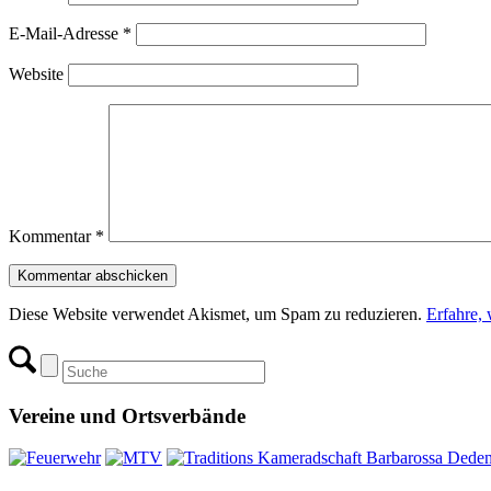
E-Mail-Adresse
*
Website
Kommentar
*
Diese Website verwendet Akismet, um Spam zu reduzieren.
Erfahre,
Vereine und Ortsverbände