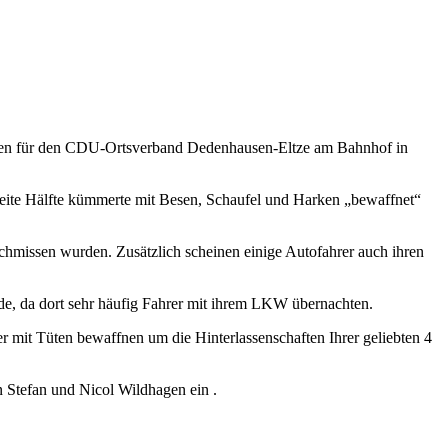
gen für den CDU-Ortsverband Dedenhausen-Eltze am Bahnhof in
eite Hälfte kümmerte mit Besen, Schaufel und Harken „bewaffnet“
chmissen wurden. Zusätzlich scheinen einige Autofahrer auch ihren
, da dort sehr häufig Fahrer mit ihrem LKW übernachten.
er mit Tüten bewaffnen um die Hinterlassenschaften Ihrer geliebten 4
 Stefan und Nicol Wildhagen ein .