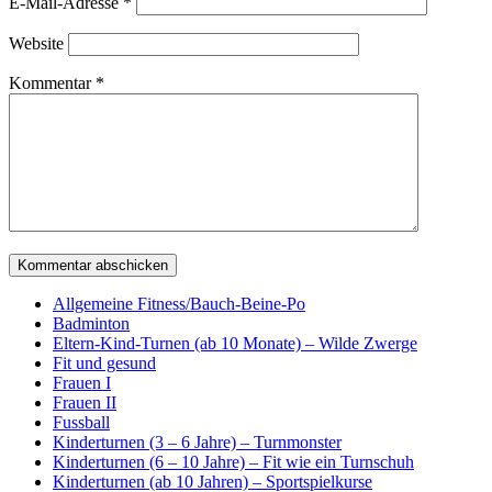
E-Mail-Adresse
*
Website
Kommentar
*
Allgemeine Fitness/Bauch-Beine-Po
Badminton
Eltern-Kind-Turnen (ab 10 Monate) – Wilde Zwerge
Fit und gesund
Frauen I
Frauen II
Fussball
Kinderturnen (3 – 6 Jahre) – Turnmonster
Kinderturnen (6 – 10 Jahre) – Fit wie ein Turnschuh
Kinderturnen (ab 10 Jahren) – Sportspielkurse