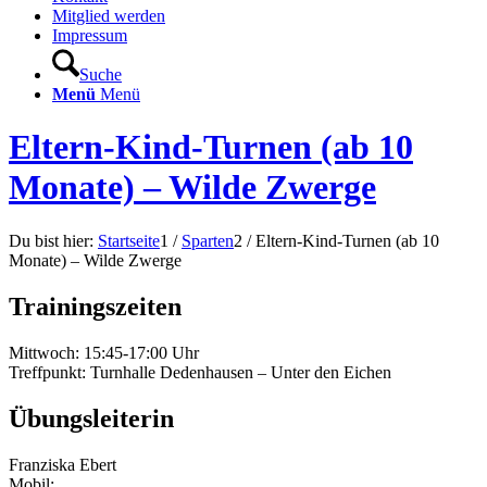
Mitglied werden
Impressum
Suche
Menü
Menü
Eltern-Kind-Turnen (ab 10
Monate) – Wilde Zwerge
Du bist hier:
Startseite
1
/
Sparten
2
/
Eltern-Kind-Turnen (ab 10
Monate) – Wilde Zwerge
Trainingszeiten
Mittwoch: 15:45-17:00 Uhr
Treffpunkt: Turnhalle Dedenhausen – Unter den Eichen
Übungsleiterin
Franziska Ebert
Mobil: