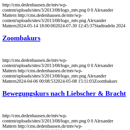
http://cms.dedenhausen.de/mtv/wp-
content/uploads/sites/3/2013/08/logo_mtv.png
0
0
Alexander
Mattern
http://cms.dedenhausen.de/mtv/wp-
content/uploads/sites/3/2013/08/logo_mtv.png
Alexander
Mattern
2024-05-14 18:00:00
2024-07-30 12:45:37
Stadtradeln 2024
Zoombakurs
http://cms.dedenhausen.de/mtv/wp-
content/uploads/sites/3/2013/08/logo_mtv.png
0
0
Alexander
Mattern
http://cms.dedenhausen.de/mtv/wp-
content/uploads/sites/3/2013/08/logo_mtv.png
Alexander
Mattern
2024-04-06 00:08:53
2024-05-08 15:11:03
Zoombakurs
Bewegungskurs nach Liebscher & Bracht
http://cms.dedenhausen.de/mtv/wp-
content/uploads/sites/3/2013/08/logo_mtv.png
0
0
Alexander
Mattern
http://cms.dedenhausen.de/mtv/wp-