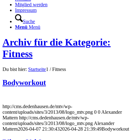
Mitglied werden
Impressum
Suche
Menü
Menü
Archiv für die Kategorie:
Fitness
Du bist hier:
Startseite
1
/
Fitness
Bodyworkout
http://cms.dedenhausen.de/mtv/wp-
content/uploads/sites/3/2013/08/logo_mtv.png
0
0
Alexander
Mattern
http://cms.dedenhausen.de/mtv/wp-
content/uploads/sites/3/2013/08/logo_mtv.png
Alexander
Mattern
2026-04-07 21:30:43
2026-04-28 21:39:49
Bodyworkout