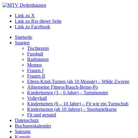
Link zu X
Link zu Rss dieser Seite
Link zu Facebook
Startseite
Sparten
Tischtennis
Fussball
Badminton
Momos
Frauen I
Frauen II
Eltern-Kind-Turnen (ab 10 Monate) – Wilde Zwerge
Allgemeine Fitness/Bauch-Beine-Po
Kinderturnen (3 – 6 Jahre) – Turnmonster
Volleyball
Kinderturnen (6 – 10 Jahre) – Fit wie ein Turnschuh
Kinderturnen (ab 10 Jahren) – Sportspielkurse
Fit und gesund
Datenschutz
Buchungskalender
Satzung
Kontakt