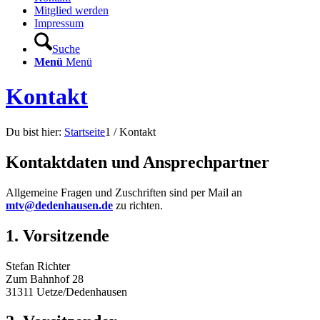
Mitglied werden
Impressum
Suche
Menü
Menü
Kontakt
Du bist hier:
Startseite
1
/
Kontakt
Kontaktdaten und Ansprechpartner
Allgemeine Fragen und Zuschriften sind per Mail an
mtv@dedenhausen.de
zu richten.
1. Vorsitzende
Stefan Richter
Zum Bahnhof 28
31311 Uetze/Dedenhausen