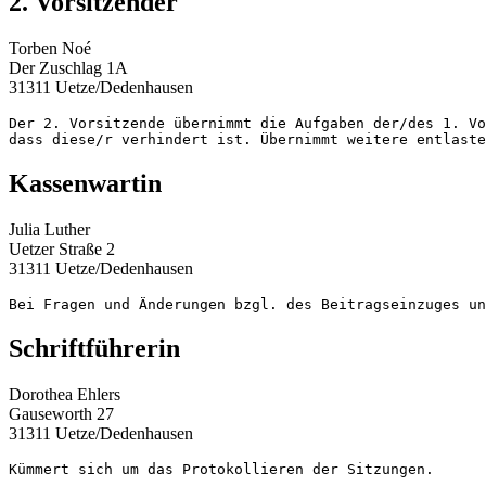
2. Vorsitzender
Torben Noé
Der Zuschlag 1A
31311 Uetze/Dedenhausen
Der 2. Vorsitzende übernimmt die Aufgaben der/des 1. Vo
dass diese/r verhindert ist. Übernimmt weitere entlaste
Kassenwartin
Julia Luther
Uetzer Straße 2
31311 Uetze/Dedenhausen
Bei Fragen und Änderungen bzgl. des Beitragseinzuges un
Schriftführerin
Dorothea Ehlers
Gauseworth 27
31311 Uetze/Dedenhausen
Kümmert sich um das Protokollieren der Sitzungen.