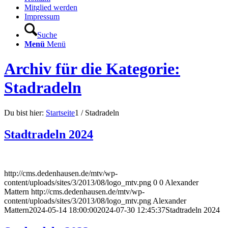
Mitglied werden
Impressum
Suche
Menü
Menü
Archiv für die Kategorie:
Stadradeln
Du bist hier:
Startseite
1
/
Stadradeln
Stadtradeln 2024
http://cms.dedenhausen.de/mtv/wp-
content/uploads/sites/3/2013/08/logo_mtv.png
0
0
Alexander
Mattern
http://cms.dedenhausen.de/mtv/wp-
content/uploads/sites/3/2013/08/logo_mtv.png
Alexander
Mattern
2024-05-14 18:00:00
2024-07-30 12:45:37
Stadtradeln 2024