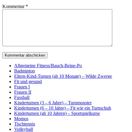
Kommentar
*
Allgemeine Fitness/Bauch-Beine-Po
Badminton
Eltern-Kind-Turnen (ab 10 Monate) – Wilde Zwerge
Fit und gesund
Frauen I
Frauen II
Fussball
Kinderturnen (3 – 6 Jahre) – Turnmonster
Kinderturnen (6 – 10 Jahre) – Fit wie ein Turnschuh
Kinderturnen (ab 10 Jahren) – Sportspielkurse
Momos
Tischtennis
Volleyball