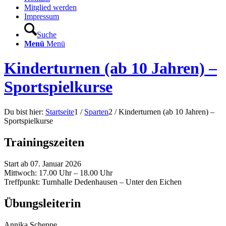
Mitglied werden
Impressum
Suche
Menü
Menü
Kinderturnen (ab 10 Jahren) –
Sportspielkurse
Du bist hier:
Startseite
1
/
Sparten
2
/
Kinderturnen (ab 10 Jahren) –
Sportspielkurse
Trainingszeiten
Start ab 07. Januar 2026
Mittwoch: 17.00 Uhr – 18.00 Uhr
Treffpunkt: Turnhalle Dedenhausen – Unter den Eichen
Übungsleiterin
Annika Scheppe