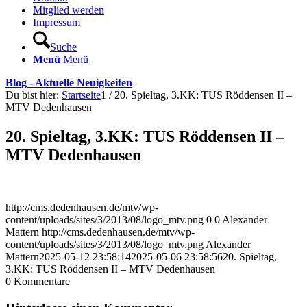
Mitglied werden
Impressum
Suche
Menü
Menü
Blog - Aktuelle Neuigkeiten
Du bist hier:
Startseite
1
/
20. Spieltag, 3.KK: TUS Röddensen II –
MTV Dedenhausen
20. Spieltag, 3.KK: TUS Röddensen II –
MTV Dedenhausen
http://cms.dedenhausen.de/mtv/wp-
content/uploads/sites/3/2013/08/logo_mtv.png
0
0
Alexander
Mattern
http://cms.dedenhausen.de/mtv/wp-
content/uploads/sites/3/2013/08/logo_mtv.png
Alexander
Mattern
2025-05-12 23:58:14
2025-05-06 23:58:56
20. Spieltag,
3.KK: TUS Röddensen II – MTV Dedenhausen
0
Kommentare