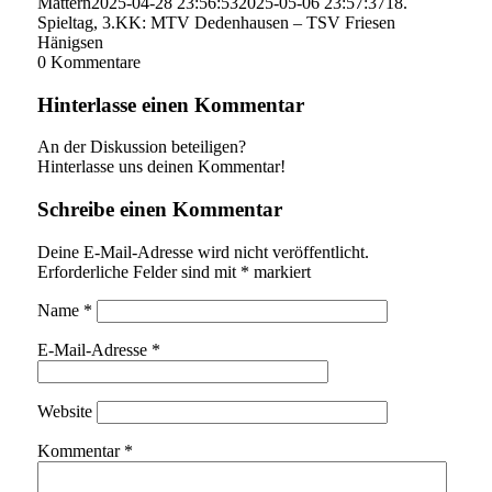
Mattern
2025-04-28 23:56:53
2025-05-06 23:57:37
18.
Spieltag, 3.KK: MTV Dedenhausen – TSV Friesen
Hänigsen
0
Kommentare
Hinterlasse einen Kommentar
An der Diskussion beteiligen?
Hinterlasse uns deinen Kommentar!
Schreibe einen Kommentar
Deine E-Mail-Adresse wird nicht veröffentlicht.
Erforderliche Felder sind mit
*
markiert
Name
*
E-Mail-Adresse
*
Website
Kommentar
*