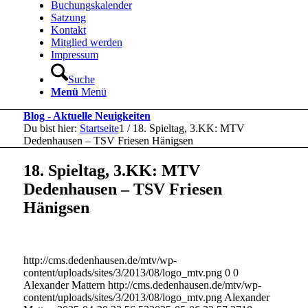
Buchungskalender
Satzung
Kontakt
Mitglied werden
Impressum
Suche
Menü
Menü
Blog - Aktuelle Neuigkeiten
Du bist hier:
Startseite
1
/
18. Spieltag, 3.KK: MTV
Dedenhausen – TSV Friesen Hänigsen
18. Spieltag, 3.KK: MTV
Dedenhausen – TSV Friesen
Hänigsen
http://cms.dedenhausen.de/mtv/wp-
content/uploads/sites/3/2013/08/logo_mtv.png
0
0
Alexander Mattern
http://cms.dedenhausen.de/mtv/wp-
content/uploads/sites/3/2013/08/logo_mtv.png
Alexander