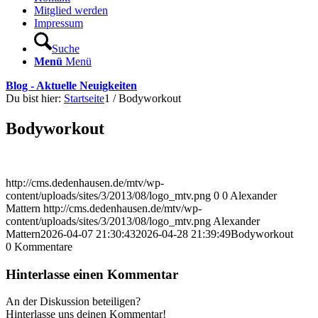
Mitglied werden
Impressum
Suche
Menü
Menü
Blog - Aktuelle Neuigkeiten
Du bist hier:
Startseite
1
/
Bodyworkout
Bodyworkout
http://cms.dedenhausen.de/mtv/wp-
content/uploads/sites/3/2013/08/logo_mtv.png
0
0
Alexander
Mattern
http://cms.dedenhausen.de/mtv/wp-
content/uploads/sites/3/2013/08/logo_mtv.png
Alexander
Mattern
2026-04-07 21:30:43
2026-04-28 21:39:49
Bodyworkout
0
Kommentare
Hinterlasse einen Kommentar
An der Diskussion beteiligen?
Hinterlasse uns deinen Kommentar!