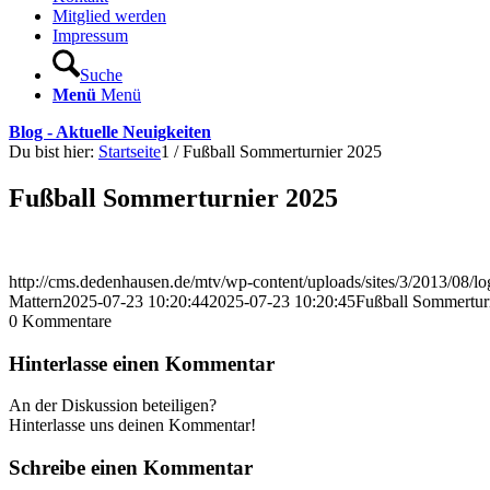
Mitglied werden
Impressum
Suche
Menü
Menü
Blog - Aktuelle Neuigkeiten
Du bist hier:
Startseite
1
/
Fußball Sommerturnier 2025
Fußball Sommerturnier 2025
http://cms.dedenhausen.de/mtv/wp-content/uploads/sites/3/2013/08/l
Mattern
2025-07-23 10:20:44
2025-07-23 10:20:45
Fußball Sommertur
0
Kommentare
Hinterlasse einen Kommentar
An der Diskussion beteiligen?
Hinterlasse uns deinen Kommentar!
Schreibe einen Kommentar