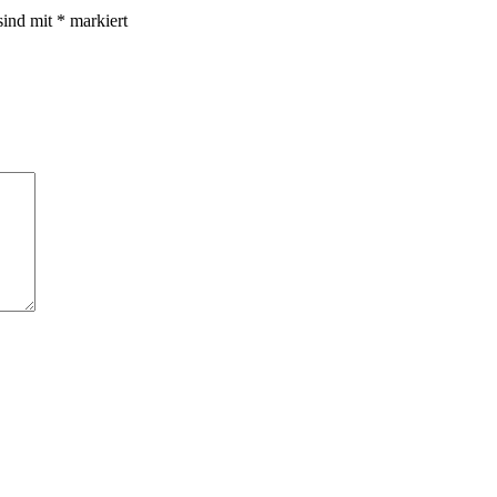
sind mit
*
markiert