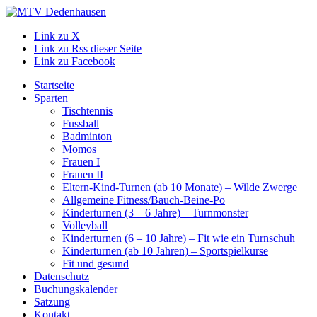
Link zu X
Link zu Rss dieser Seite
Link zu Facebook
Startseite
Sparten
Tischtennis
Fussball
Badminton
Momos
Frauen I
Frauen II
Eltern-Kind-Turnen (ab 10 Monate) – Wilde Zwerge
Allgemeine Fitness/Bauch-Beine-Po
Kinderturnen (3 – 6 Jahre) – Turnmonster
Volleyball
Kinderturnen (6 – 10 Jahre) – Fit wie ein Turnschuh
Kinderturnen (ab 10 Jahren) – Sportspielkurse
Fit und gesund
Datenschutz
Buchungskalender
Satzung
Kontakt