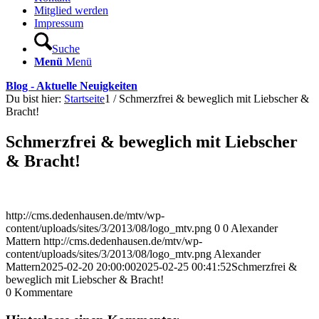
Mitglied werden
Impressum
Suche
Menü
Menü
Blog - Aktuelle Neuigkeiten
Du bist hier:
Startseite
1
/
Schmerzfrei & beweglich mit Liebscher &
Bracht!
Schmerzfrei & beweglich mit Liebscher
& Bracht!
http://cms.dedenhausen.de/mtv/wp-
content/uploads/sites/3/2013/08/logo_mtv.png
0
0
Alexander
Mattern
http://cms.dedenhausen.de/mtv/wp-
content/uploads/sites/3/2013/08/logo_mtv.png
Alexander
Mattern
2025-02-20 20:00:00
2025-02-25 00:41:52
Schmerzfrei &
beweglich mit Liebscher & Bracht!
0
Kommentare