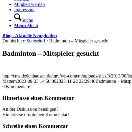
Mitglied werden
Impressum
Suche
Menü
Menü
Blog - Aktuelle Neuigkeiten
Du bist hier:
Startseite
1
/
Badminton – Mitspieler gesucht
Badminton – Mitspieler gesucht
http://cms.dedenhausen.de/mtv/wp-content/uploads/sites/3/2013/08/l
Mattern
2023-09-23 14:56:00
2023-11-22 22:29:40
Badminton – Mitspi
0
Kommentare
Hinterlasse einen Kommentar
An der Diskussion beteiligen?
Hinterlasse uns deinen Kommentar!
Schreibe einen Kommentar