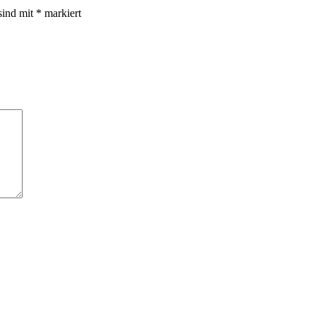
sind mit
*
markiert