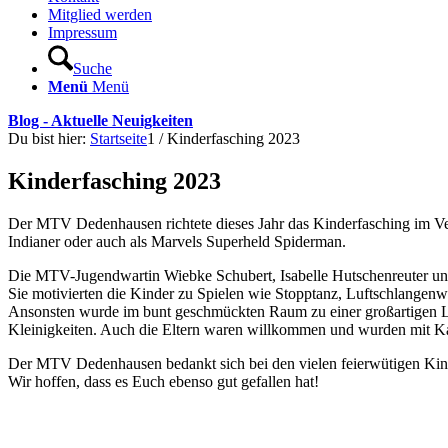
Mitglied werden
Impressum
Suche
Menü
Menü
Blog - Aktuelle Neuigkeiten
Du bist hier:
Startseite
1
/
Kinderfasching 2023
Kinderfasching 2023
Der MTV Dedenhausen richtete dieses Jahr das Kinderfasching im Verei
Indianer oder auch als Marvels Superheld Spiderman.
Die MTV-Jugendwartin Wiebke Schubert, Isabelle Hutschenreuter und
Sie motivierten die Kinder zu Spielen wie Stopptanz, Luftschlangen
Ansonsten wurde im bunt geschmückten Raum zu einer großartigen Li
Kleinigkeiten. Auch die Eltern waren willkommen und wurden mit Ka
Der MTV Dedenhausen bedankt sich bei den vielen feierwütigen Kin
Wir hoffen, dass es Euch ebenso gut gefallen hat!