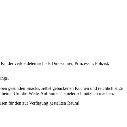
der verkleideten sich als Dinosaurier, Prinzessin, Polizist,
ings.
eben gesunden Snacks, selbst gebackenen Kuchen und reichlich süße
ch beim “Um-die-Wette-Aufräumen“ spielerisch nützlich machen.
en für den zur Verfügung gestellten Raum!