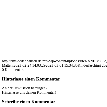
http://cms.dedenhausen.de/mtv/wp-content/uploads/sites/3/2013/08/l
Mattern
2023-02-24 14:03:29
2023-03-01 15:34:35
Kinderfasching 20
0
Kommentare
Hinterlasse einen Kommentar
An der Diskussion beteiligen?
Hinterlasse uns deinen Kommentar!
Schreibe einen Kommentar