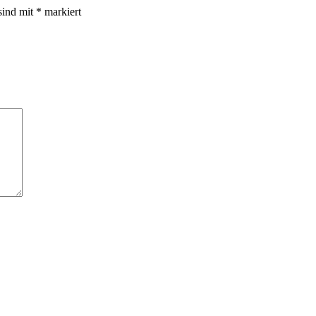
sind mit
*
markiert