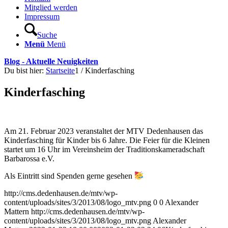
Mitglied werden
Impressum
Suche
Menü
Menü
Blog - Aktuelle Neuigkeiten
Du bist hier:
Startseite
1
/
Kinderfasching
Kinderfasching
Am 21. Februar 2023 veranstaltet der MTV Dedenhausen das
Kinderfasching für Kinder bis 6 Jahre. Die Feier für die Kleinen
startet um 16 Uhr im Vereinsheim der Traditionskameradschaft
Barbarossa e.V.
Als Eintritt sind Spenden gerne gesehen
http://cms.dedenhausen.de/mtv/wp-
content/uploads/sites/3/2013/08/logo_mtv.png
0
0
Alexander
Mattern
http://cms.dedenhausen.de/mtv/wp-
content/uploads/sites/3/2013/08/logo_mtv.png
Alexander