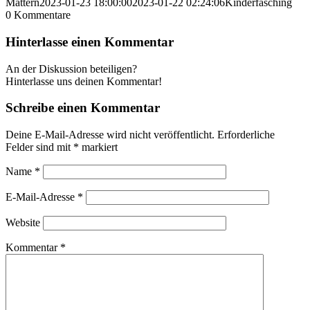
Mattern
2023-01-23 18:00:00
2023-01-22 02:24:06
Kinderfasching
0
Kommentare
Hinterlasse einen Kommentar
An der Diskussion beteiligen?
Hinterlasse uns deinen Kommentar!
Schreibe einen Kommentar
Deine E-Mail-Adresse wird nicht veröffentlicht.
Erforderliche
Felder sind mit
*
markiert
Name
*
E-Mail-Adresse
*
Website
Kommentar
*