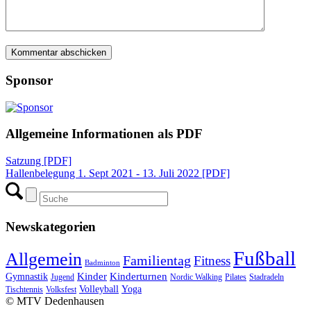
Sponsor
Allgemeine Informationen als PDF
Satzung [PDF]
Hallenbelegung 1. Sept 2021 - 13. Juli 2022 [PDF]
Newskategorien
Fußball
Allgemein
Familientag
Fitness
Badminton
Kinder
Kinderturnen
Gymnastik
Jugend
Nordic Walking
Pilates
Stadradeln
Volleyball
Yoga
Tischtennis
Volksfest
© MTV Dedenhausen