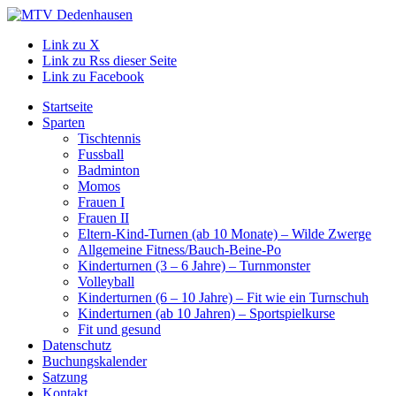
Link zu X
Link zu Rss dieser Seite
Link zu Facebook
Startseite
Sparten
Tischtennis
Fussball
Badminton
Momos
Frauen I
Frauen II
Eltern-Kind-Turnen (ab 10 Monate) – Wilde Zwerge
Allgemeine Fitness/Bauch-Beine-Po
Kinderturnen (3 – 6 Jahre) – Turnmonster
Volleyball
Kinderturnen (6 – 10 Jahre) – Fit wie ein Turnschuh
Kinderturnen (ab 10 Jahren) – Sportspielkurse
Fit und gesund
Datenschutz
Buchungskalender
Satzung
Kontakt