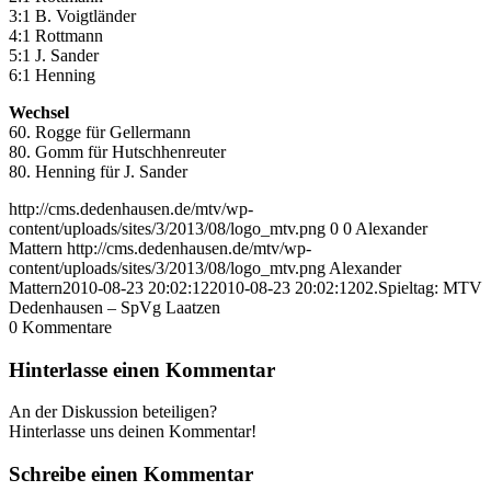
3:1 B. Voigtländer
4:1 Rottmann
5:1 J. Sander
6:1 Henning
Wechsel
60. Rogge für Gellermann
80. Gomm für Hutschhenreuter
80. Henning für J. Sander
http://cms.dedenhausen.de/mtv/wp-
content/uploads/sites/3/2013/08/logo_mtv.png
0
0
Alexander
Mattern
http://cms.dedenhausen.de/mtv/wp-
content/uploads/sites/3/2013/08/logo_mtv.png
Alexander
Mattern
2010-08-23 20:02:12
2010-08-23 20:02:12
02.Spieltag: MTV
Dedenhausen – SpVg Laatzen
0
Kommentare
Hinterlasse einen Kommentar
An der Diskussion beteiligen?
Hinterlasse uns deinen Kommentar!
Schreibe einen Kommentar