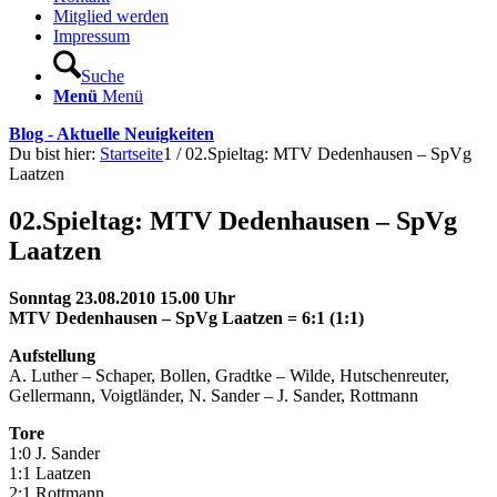
Mitglied werden
Impressum
Suche
Menü
Menü
Blog - Aktuelle Neuigkeiten
Du bist hier:
Startseite
1
/
02.Spieltag: MTV Dedenhausen – SpVg
Laatzen
02.Spieltag: MTV Dedenhausen – SpVg
Laatzen
Sonntag 23.08.2010 15.00 Uhr
MTV Dedenhausen – SpVg Laatzen = 6:1 (1:1)
Aufstellung
A. Luther – Schaper, Bollen, Gradtke – Wilde, Hutschenreuter,
Gellermann, Voigtländer, N. Sander – J. Sander, Rottmann
Tore
1:0 J. Sander
1:1 Laatzen
2:1 Rottmann